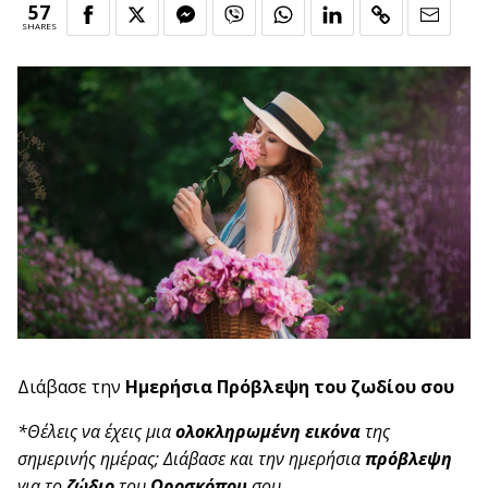
57
SHARES
Διάβασε την
Ημερήσια Πρόβλεψη του ζωδίου σου
*Θέλεις να έχεις μια
ολοκληρωμένη εικόνα
της
σημερινής ημέρας; Διάβασε και την ημερήσια
πρόβλεψη
για το
ζώδιο
του
Ωροσκόπου
σου.