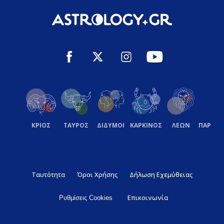
ΚΡΙΟΣ
ΤΑΥΡΟΣ
ΔΙΔΥΜΟΙ
ΚΑΡΚΙΝΟΣ
ΛΕΩΝ
ΠΑΡΘΕ
Ταυτότητα
Όροι Χρήσης
Δήλωση Εχεμύθειας
Επικοινωνία
Ρυθμίσεις Cookies