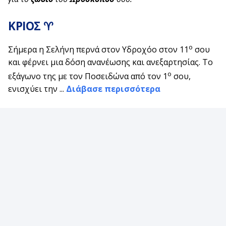
ΚΡΙΟΣ ♈
ο
Σήμερα η Σελήνη περνά στον Υδροχόο στον 11
σου
και φέρνει μια δόση ανανέωσης και ανεξαρτησίας. Το
ο
εξάγωνο της με τον Ποσειδώνα από τον 1
σου,
ενισχύει την ...
Διάβασε περισσότερα