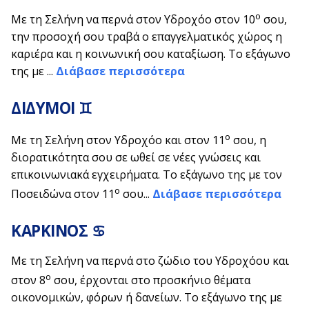
ο
Με τη Σελήνη να περνά στον Υδροχόο στον 10
σου,
την προσοχή σου τραβά ο επαγγελματικός χώρος η
καριέρα και η κοινωνική σου καταξίωση. Το εξάγωνο
της με ...
Διάβασε περισσότερα
ΔΙΔΥΜΟΙ ♊
ο
Με τη Σελήνη στον Υδροχόο και στον 11
σου, η
διορατικότητα σου σε ωθεί σε νέες γνώσεις και
επικοινωνιακά εγχειρήματα. Το εξάγωνο της με τον
ο
Ποσειδώνα στον 11
σου...
Διάβασε περισσότερα
ΚΑΡΚΙΝΟΣ ♋
Με τη Σελήνη να περνά στο ζώδιο του Υδροχόου και
ο
στον 8
σου, έρχονται στο προσκήνιο θέματα
οικονομικών, φόρων ή δανείων. Το εξάγωνο της με