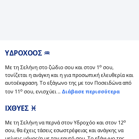
ΥΔΡΟΧΟΟΣ ♒
ο
Με τη Σελήνη στο ζώδιο σου και στον 1
σου,
τονίζεται η ανάγκη και η για προσωπική ελευθερία και
αυτοέκφραση. Το εξάγωνο της με τον Ποσειδώνα από
ο
τον 11
σου, ενισχύει ...
Διάβασε περισσότερα
ΙΧΘΥΕΣ ♓
ο
Με τη Σελήνη να περνά στον Υδροχόο και στον 12
σου, θα έχεις τάσεις εσωστρέφειας και ανάγκης να
μείνεις μόνος/η με τον εαυτό σου. Το εξάγωνο της