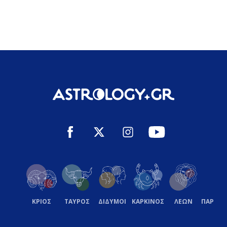
ΚΡΙΟΣ
ΤΑΥΡΟΣ
ΔΙΔΥΜΟΙ
ΚΑΡΚΙΝΟΣ
ΛΕΩΝ
ΠΑΡΘΕ