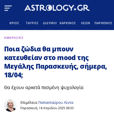
ΚΡΙΟΣ
ΤΑΥΡΟΣ
ΔΙΔΥΜΟΙ
ΚΑΡΚΙΝΟΣ
ΛΕΩΝ
ΠΑΡΘΕΝΟΣ
ΗΜΕΡΗΣΙΕΣ
Ποια ζώδια θα μπουν
κατευθείαν στο mood της
Μεγάλης Παρασκευής, σήμερα,
18/04;
Θα έχουν αρκετά πεσμένη ψυχολογία
Επιμέλεια
Παπασταύρου Λίντα
Παρασκευή, 18 Απριλίου 2025 06:55