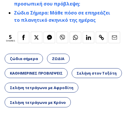
προσωπική σου πρόβλεψη;
Ζώδια Σήμερα: Μάθε πόσο σε επηρεάζει
το πλανητικό σκηνικό της ημέρας
5
SHARES
ζώδια σήμερα
ΖΩΔΙΑ
ΚΑΘΗΜΕΡΙΝΕΣ ΠΡΟΒΛΕΨΕΙΣ
Σελήνη στον Τοξότη
Σελήνη τετράγωνο με Αφροδίτη
Σελήνη τετράγωνο με Κρόνο