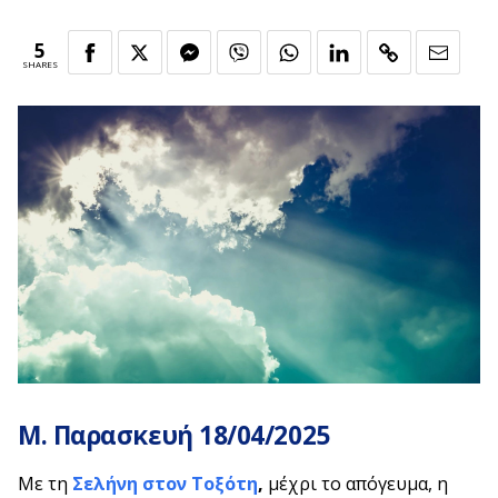
5
SHARES
Μ. Παρασκευή 18/04/2025
Mε τη
Σελήνη στον Τοξότη
,
μέχρι το απόγευμα, η