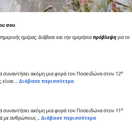
ου σου
σημερινής ημέρας; Διάβασε και την ημερήσια
πρόβλεψη
για το
ο
να συναντήσει ακόμη μια φορά τον Ποσειδώνα στον 12
είναι ...
Διάβασε περισσότερα
ο
να συναντήσει ακόμη μια φορά τον Ποσειδώνα στον 11
ά με ανθρώπους ...
Διάβασε περισσότερα