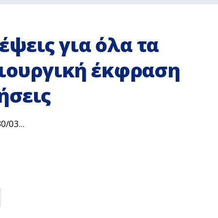
ψεις για όλα τα
μιουργική έκφραση
ήσεις
/03...