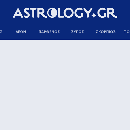
ΟΣ
ΛΕΩΝ
ΠΑΡΘΕΝΟΣ
ΖΥΓΟΣ
ΣΚΟΡΠΙΟΣ
ΤΟ