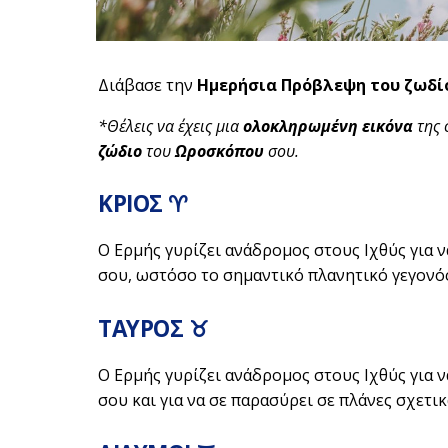
Διάβασε την
Ημερήσια Πρόβλεψη του ζωδί
*Θέλεις να έχεις μια
ολοκληρωμένη εικόνα
της 
ζώδιο
του
Ωροσκόπου
σου.
ΚΡΙΟΣ ♈
Ο Ερμής γυρίζει ανάδρομος στους Ιχθύς για 
σου, ωστόσο το σημαντικό πλανητικό γεγονός 
ΤΑΥΡΟΣ ♉
Ο Ερμής γυρίζει ανάδρομος στους Ιχθύς για 
σου και για να σε παρασύρει σε πλάνες σχετικ