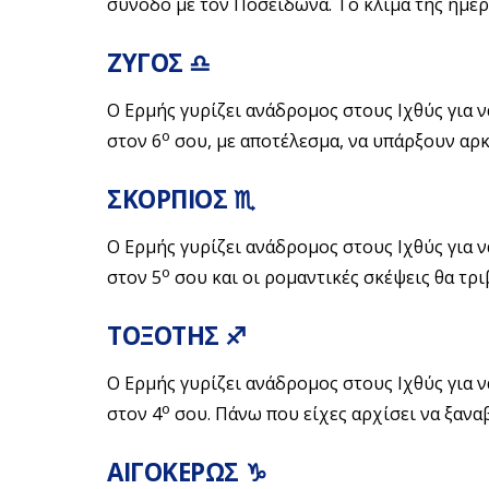
σύνοδο με τον Ποσειδώνα. Το κλίμα της ημέρας
ΖΥΓΟΣ ♎
Ο Ερμής γυρίζει ανάδρομος στους Ιχθύς για 
ο
στον 6
σου, με αποτέλεσμα, να υπάρξουν αρκε
ΣΚΟΡΠΙΟΣ ♏
Ο Ερμής γυρίζει ανάδρομος στους Ιχθύς για 
ο
στον 5
σου και οι ρομαντικές σκέψεις θα τριβ
ΤΟΞΟΤΗΣ ♐
Ο Ερμής γυρίζει ανάδρομος στους Ιχθύς για 
ο
στον 4
σου. Πάνω που είχες αρχίσει να ξαναβ
ΑΙΓΟΚΕΡΩΣ ♑