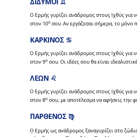
ΔΙΔΥΜΟΙ ♊
Ο Ερμής γυρίζει ανάδρομος στους Ιχθύς για 
ο
στον 10
σου. Αν εργάζεσαι σήμερα, το μόνο πο
ΚΑΡΚΙΝΟΣ ♋
Ο Ερμής γυρίζει ανάδρομος στους Ιχθύς για 
ο
στον 9
σου. Οι ιδέες σου θα είναι ιδεαλιστικέ
ΛΕΩΝ ♌
Ο Ερμής γυρίζει ανάδρομος στους Ιχθύς για 
ο
στον 8
σου, με αποτέλεσμα να αφήσεις την φα
ΠΑΡΘΕΝΟΣ ♍
Ο Ερμής ως ανάδρομος ξαναγυρίζει στο ζώδι