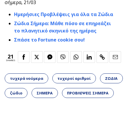
σήμερα, 21/03
Ημερήσιες Προβλέψεις για όλα τα Ζώδια
Ζώδια Σήμερα: Μάθε πόσο σε επηρεάζει
το πλανητικό σκηνικό της ημέρας
Σπάσε το Fortune cookie σου!
21
SHARES
τυχερά νούμερα
τυχεροί αριθμοί
ΖΩΔΙΑ
ζώδιο
ΣΗΜΕΡΑ
ΠΡΟΒΛΕΨΕΙΣ ΣΗΜΕΡΑ