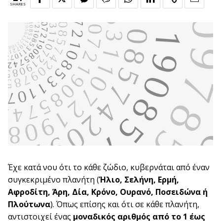
SHARES
Έχε κατά νου ότι το κάθε ζώδιο, κυβερνάται από έναν
συγκεκριμένο πλανήτη (
Ήλιο, Σελήνη, Ερμή,
Αφροδίτη, Άρη, Δία, Κρόνο, Ουρανό, Ποσειδώνα ή
Πλούτωνα
). Όπως επίσης και ότι σε κάθε πλανήτη,
αντιστοιχεί ένας
μοναδικός αριθμός από το 1 έως