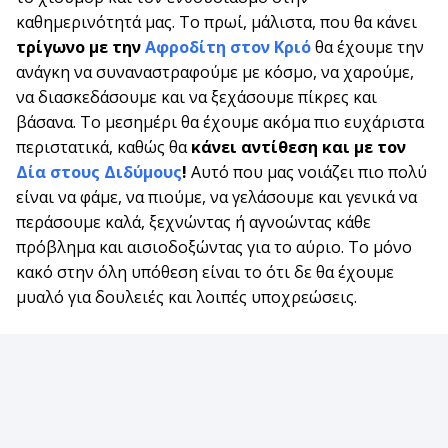
καθημερινότητά μας. Το πρωί, μάλιστα, που θα κάνει
τρίγωνο με την
Αφροδίτη στον Κριό
θα έχουμε την
ανάγκη να συναναστραφούμε με κόσμο, να χαρούμε,
να διασκεδάσουμε και να ξεχάσουμε πίκρες και
βάσανα. Το μεσημέρι θα έχουμε ακόμα πιο ευχάριστα
περιστατικά, καθώς θα
κάνει αντίθεση και με τον
Δία στους Διδύμους
!
Αυτό που μας νοιάζει πιο πολύ
είναι να φάμε, να πιούμε, να γελάσουμε και γενικά να
περάσουμε καλά, ξεχνώντας ή αγνοώντας κάθε
πρόβλημα και αισιοδοξώντας για το αύριο. Το μόνο
κακό στην όλη υπόθεση είναι το ότι δε θα έχουμε
μυαλό για δουλειές και λοιπές υποχρεώσεις.