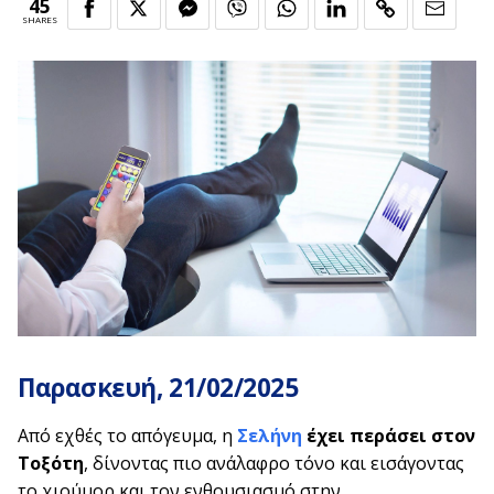
45
SHARES
Παρασκευή, 21
/02/2025
Από εχθές το απόγευμα, η
Σελήνη
έχει περάσει στον
Τοξότη
, δίνοντας πιο ανάλαφρο τόνο και εισάγοντας
το χιούμορ και τον ενθουσιασμό στην