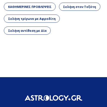
ΚΑΘΗΜΕΡΙΝΕΣ ΠΡΟΒΛΕΨΕΙΣ
Σελήνη στον Τοξότη
Σελήνη τρίγωνο με Αφροδίτη
Σελήνη αντίθεση με Δία