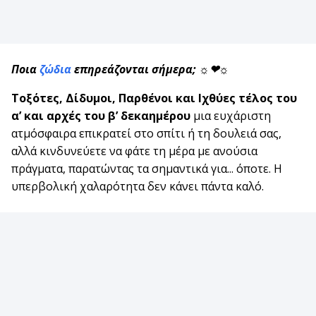
Ποια
ζώδια
επηρεάζονται σήμερα; ☼❤☼
Τοξότες, Δίδυμοι, Παρθένοι και Ιχθύες τέλος του
α’ και αρχές του β’ δεκαημέρου
μια ευχάριστη
ατμόσφαιρα επικρατεί στο σπίτι ή τη δουλειά σας,
αλλά κινδυνεύετε να φάτε τη μέρα με ανούσια
πράγματα, παρατώντας τα σημαντικά για... όποτε. Η
υπερβολική χαλαρότητα δεν κάνει πάντα καλό.