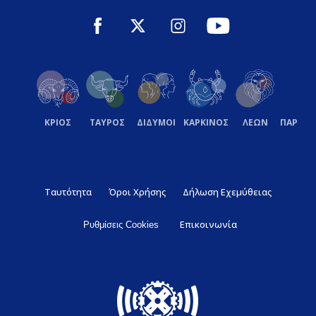
ΚΡΙΟΣ
ΤΑΥΡΟΣ
ΔΙΔΥΜΟΙ
ΚΑΡΚΙΝΟΣ
ΛΕΩΝ
ΠΑΡΘΕ
Ταυτότητα
Όροι Χρήσης
Δήλωση Εχεμύθειας
Επικοινωνία
Ρυθμίσεις Cookies