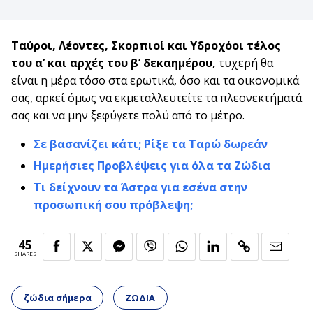
Ταύροι, Λέοντες, Σκορπιοί και Υδροχόοι τέλος
του α’ και αρχές του β’ δεκαημέρου,
τυχερή θα
είναι η μέρα τόσο στα ερωτικά, όσο και τα οικονομικά
σας, αρκεί όμως να εκμεταλλευτείτε τα πλεονεκτήματά
σας και να μην ξεφύγετε πολύ από το μέτρο.
Σε βασανίζει κάτι; Ρίξε τα Ταρώ δωρεάν
Ημερήσιες Προβλέψεις για όλα τα Ζώδια
Τι δείχνουν τα Άστρα για εσένα στην
προσωπική σου πρόβλεψη;
45
SHARES
ζώδια σήμερα
ΖΩΔΙΑ