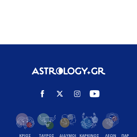
ΚΡΙΟΣ
ΤΑΥΡΟΣ
ΔΙΔΥΜΟΙ
ΚΑΡΚΙΝΟΣ
ΛΕΩΝ
ΠΑΡΘΕ