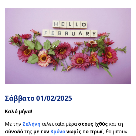
Σάββατο 01/02/2025
Καλό μήνα!
Με την
Σελήνη
τελευταία μέρα
στους Ιχθύς
και τη
σύνοδό
της
με τον
Κρόνο
νωρίς το πρωί,
θα μπουν