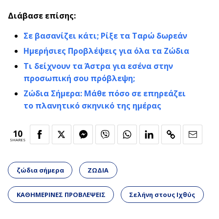
Διάβασε επίσης:
Σε βασανίζει κάτι; Ρίξε τα Ταρώ δωρεάν
Ημερήσιες Προβλέψεις για όλα τα Ζώδια
Τι δείχνουν τα Άστρα για εσένα στην
προσωπική σου πρόβλεψη;
Ζώδια Σήμερα: Μάθε πόσο σε επηρεάζει
το πλανητικό σκηνικό της ημέρας
10
SHARES
ζώδια σήμερα
ΖΩΔΙΑ
ΚΑΘΗΜΕΡΙΝΕΣ ΠΡΟΒΛΕΨΕΙΣ
Σελήνη στους Ιχθύς