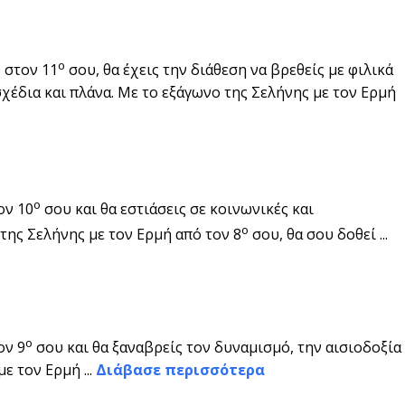
ο
 στον 11
σου, θα έχεις την διάθεση να βρεθείς με φιλικά
έδια και πλάνα. Με το εξάγωνο της Σελήνης με τον Ερμή
ο
ον 10
σου και θα εστιάσεις σε κοινωνικές και
ο
της Σελήνης με τον Ερμή από τον 8
σου, θα σου δοθεί ...
ο
ον 9
σου και θα ξαναβρείς τον δυναμισμό, την αισιοδοξία
ε τον Ερμή ...
Διάβασε περισσότερα