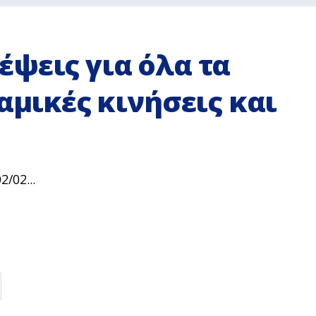
ψεις για όλα τα
αμικές κινήσεις και
/02...