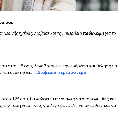
ου σου
σημερινής ημέρας; Διάβασε και την ημερήσια
πρόβλεψη
για το
ο
σου στον 1
σου, ξαναβρίσκεις την ενέργεια και θέληση να
 Θα ανακτήσεις ...
Διάβασε περισσότερα
ο
 στον 12
σου, θα νιώσεις την ανάγκη να απομονωθείς και
 την τάση να μείνεις για λίγο μόνος/η, να σκεφθείς και να