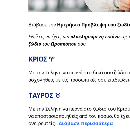
Διάβασε την
Ημερήσια Πρόβλεψη του ζωδί
*Θέλεις να έχεις μια
ολοκληρωμένη εικόνα
της 
ζώδιο
του
Ωροσκόπου
σου.
ΚΡΙΟΣ ♈
Με την Σελήνη να περνά στο δικό σου ζώδιο 
ασχοληθείς με τις προσωπικές σου επιδιώξεις.
ΤΑΥΡΟΣ ♉
Με την Σελήνη να περνά στο ζώδιο του Κριού
να αποστασιοποιηθείς από τον κόσμο. θα έχεις
ονειρευτείς...
Διάβασε περισσότερα