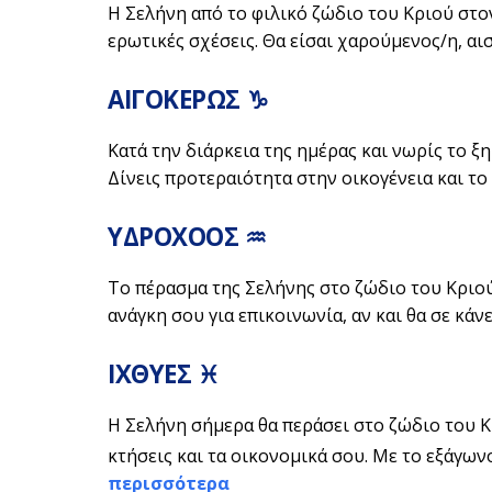
Η Σελήνη από το φιλικό ζώδιο του Κριού στο
ερωτικές σχέσεις. Θα είσαι χαρούμενος/η, αισ
ΑΙΓΟΚΕΡΩΣ ♑
Κατά την διάρκεια της ημέρας και νωρίς το ξ
Δίνεις προτεραιότητα στην οικογένεια και το 
ΥΔΡΟΧΟΟΣ ♒
Το πέρασμα της Σελήνης στο ζώδιο του Κριού
ανάγκη σου για επικοινωνία, αν και θα σε κάνε
ΙΧΘΥΕΣ ♓
H Σελήνη σήμερα θα περάσει στο ζώδιο του Κ
κτήσεις και τα οικονομικά σου. Με το εξάγων
περισσότερα