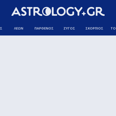
ΟΣ
ΛΕΩΝ
ΠΑΡΘΕΝΟΣ
ΖΥΓΟΣ
ΣΚΟΡΠΙΟΣ
ΤΟ