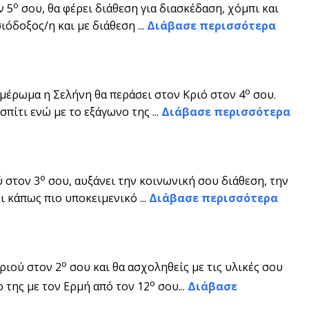
ο
ν 5
σου, θα φέρει διάθεση για διασκέδαση, χόμπι και
ιόδοξος/η και με διάθεση ...
Διάβασε περισσότερα
ο
ημέρωμα η Σελήνη θα περάσει στον Κριό στον 4
σου.
σπίτι ενώ με το εξάγωνο της ...
Διάβασε περισσότερα
ο
 στον 3
σου, αυξάνει την κοινωνική σου διάθεση, την
ι κάπως πιο υποκειμενικό ...
Διάβασε περισσότερα
ο
ριού στον 2
σου και θα ασχοληθείς με τις υλικές σου
ο
ο της με τον Ερμή από τον 12
σου...
Διάβασε