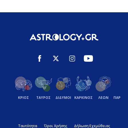
ΚΡΙΟΣ
ΤΑΥΡΟΣ
ΔΙΔΥΜΟΙ
ΚΑΡΚΙΝΟΣ
ΛΕΩΝ
ΠΑΡΘΕ
Ταυτότητα
Όροι Χρήσης
Δήλωση Εχεμύθειας