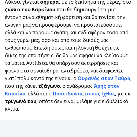
Λύκου, γίνεται
σήμερα,
με το ξεκίνημα της μέρας, στο
ζώδιο του Καρκίνου
που θα δημιουργήσει μια
έντονη συναισθηματική φόρτιση και θα τονίσει την
ανάγκη μας να προσφέρουμε, να προστατεύσουμε,
αλλά και να πάρουμε αγάπη και ενδιαφέρον τόσο από
τους γύρω μας, όσο και από τους δικούς μας
ανθρώπους. Επειδή όμως και η λογική θα έχει τις...
δικές της απαιτήσεις, δε θα μας αφήσει να κλείσουμε
τα μάτια. Αντίθετα, θα υπάρχουν αντιρρήσεις και
φρένα στο συναίσθημα, αντιδράσεις και διαφωνίες
γιατί πολύ κοντά της είναι κι ο
Ουρανός στον Ταύρο
,
που της κάνει
εξάγωνο
, ο ανάδρομος
Άρης στον
Καρκίνο
, αλλά και ο
Ποσειδώνας στους Ιχθύς
,
με το
τρίγωνό του
, οπότε δεν είναι μιλάμε για ειδυλλιακό
κλίμα.