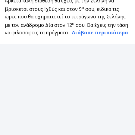
Αρκετά καλή διάθεση θα έχεις με την Σελήνη να
ο
βρίσκεται στους Ιχθύς και στον 9
σου, ειδικά τις
ώρες που θα σχηματιστεί το τετράγωνο της Σελήνης
ο
με τον ανάδρομο Δία στον 12
σου. Θα έχεις την τάση
να φιλοσοφείς τα πράγματα...
Διάβασε περισσότερα