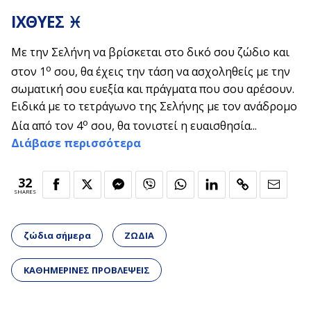
ΙΧΘΥΕΣ ♓
Με την Σελήνη να βρίσκεται στο δικό σου ζώδιο και
ο
στον 1
σου, θα έχεις την τάση να ασχοληθείς με την
σωματική σου ευεξία και πράγματα που σου αρέσουν.
Ειδικά με το τετράγωνο της Σελήνης με τον ανάδρομο
ο
Δία από τον 4
σου, θα τονιστεί η ευαισθησία...
Διάβασε περισσότερα
32
SHARES
ζώδια σήμερα
ΖΩΔΙΑ
ΚΑΘΗΜΕΡΙΝΕΣ ΠΡΟΒΛΕΨΕΙΣ