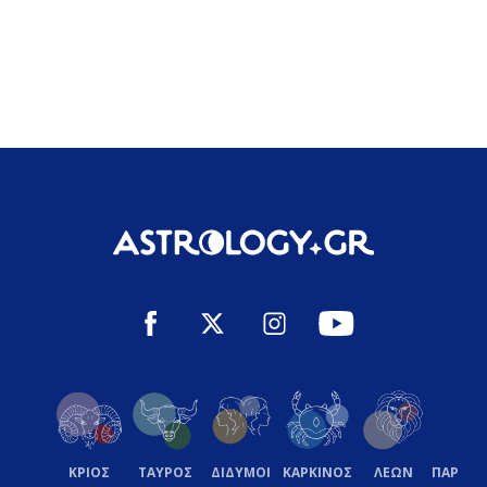
ΚΡΙΟΣ
ΤΑΥΡΟΣ
ΔΙΔΥΜΟΙ
ΚΑΡΚΙΝΟΣ
ΛΕΩΝ
ΠΑΡΘΕ