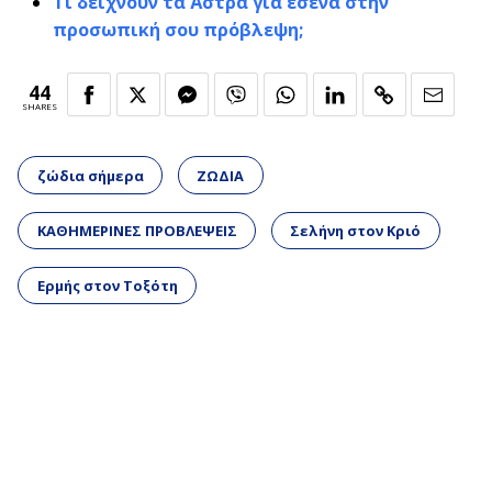
Τι δείχνουν τα Άστρα για εσένα στην
προσωπική σου πρόβλεψη;
44
SHARES
ζώδια σήμερα
ΖΩΔΙΑ
ΚΑΘΗΜΕΡΙΝΕΣ ΠΡΟΒΛΕΨΕΙΣ
Σελήνη στον Κριό
Ερμής στον Τοξότη