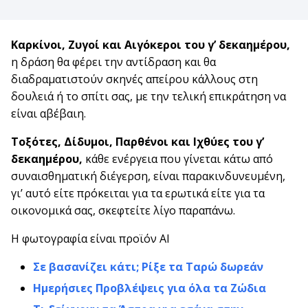
Καρκίνοι, Ζυγοί και Αιγόκεροι
του γ’ δεκαημέρου,
η δράση θα φέρει την αντίδραση και θα
διαδραματιστούν σκηνές απείρου κάλλους στη
δουλειά ή το σπίτι σας, με την τελική επικράτηση να
είναι αβέβαιη.
Τοξότες, Δίδυμοι, Παρθένοι και Ιχθύες
του γ’
δεκαημέρου,
κάθε ενέργεια που γίνεται κάτω από
συναισθηματική διέγερση, είναι παρακινδυνευμένη,
γι’ αυτό είτε πρόκειται για τα ερωτικά είτε για τα
οικονομικά σας, σκεφτείτε λίγο παραπάνω.
Η φωτογραφία είναι προϊόν ΑΙ
Σε βασανίζει κάτι; Ρίξε τα Ταρώ δωρεάν
Ημερήσιες Προβλέψεις για όλα τα Ζώδια