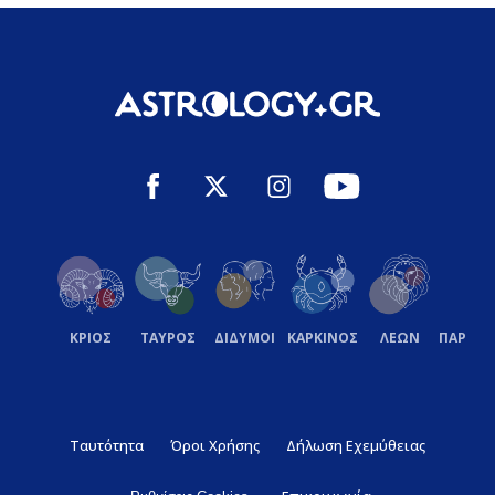
ΚΡΙΟΣ
ΤΑΥΡΟΣ
ΔΙΔΥΜΟΙ
ΚΑΡΚΙΝΟΣ
ΛΕΩΝ
ΠΑΡΘΕ
Ταυτότητα
Όροι Χρήσης
Δήλωση Εχεμύθειας