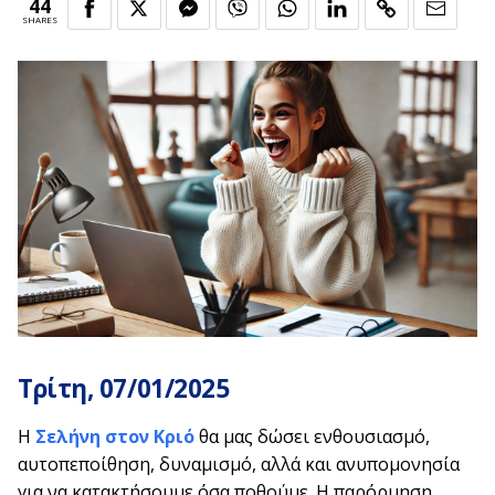
44
SHARES
Τρίτη, 07/01/2025
Η
Σελήνη στον Κριό
θα μας δώσει ενθουσιασμό,
αυτοπεποίθηση, δυναμισμό, αλλά και ανυπομονησία
για να κατακτήσουμε όσα ποθούμε. Η παρόρμηση