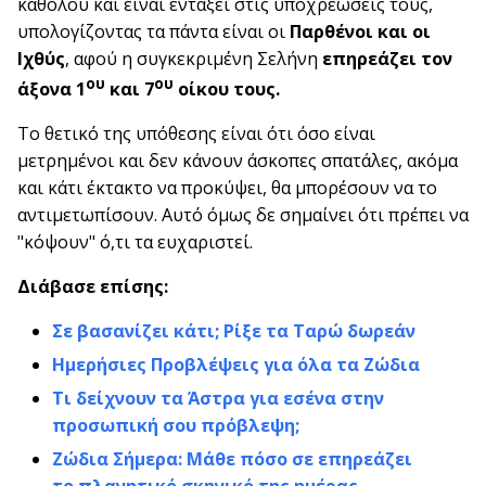
καθόλου και είναι εντάξει στις υποχρεώσεις τους,
υπολογίζοντας τα πάντα είναι οι
Παρθένοι και οι
Ιχθύς
, αφού η συγκεκριμένη Σελήνη
επηρεάζει τον
ου
ου
άξονα 1
και 7
οίκου τους.
Το θετικό της υπόθεσης είναι ότι όσο είναι
μετρημένοι και δεν κάνουν άσκοπες σπατάλες, ακόμα
και κάτι έκτακτο να προκύψει, θα μπορέσουν να το
αντιμετωπίσουν. Αυτό όμως δε σημαίνει ότι πρέπει να
"κόψουν" ό,τι τα ευχαριστεί.
Διάβασε επίσης:
Σε βασανίζει κάτι; Ρίξε τα Ταρώ δωρεάν
Ημερήσιες Προβλέψεις για όλα τα Ζώδια
Τι δείχνουν τα Άστρα για εσένα στην
προσωπική σου πρόβλεψη;
Ζώδια Σήμερα: Μάθε πόσο σε επηρεάζει