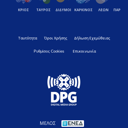
ΚΡΙΟΣ
ΤΑΥΡΟΣ
ΔΙΔΥΜΟΙ
ΚΑΡΚΙΝΟΣ
ΛΕΩΝ
ΠΑΡΘΕ
Ταυτότητα
Όροι Χρήσης
Δήλωση Εχεμύθειας
Επικοινωνία
Ρυθμίσεις Cookies
ΜΕΛΟΣ