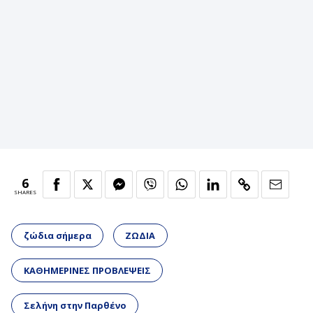
6
SHARES
ζώδια σήμερα
ΖΩΔΙΑ
ΚΑΘΗΜΕΡΙΝΕΣ ΠΡΟΒΛΕΨΕΙΣ
Σελήνη στην Παρθένο