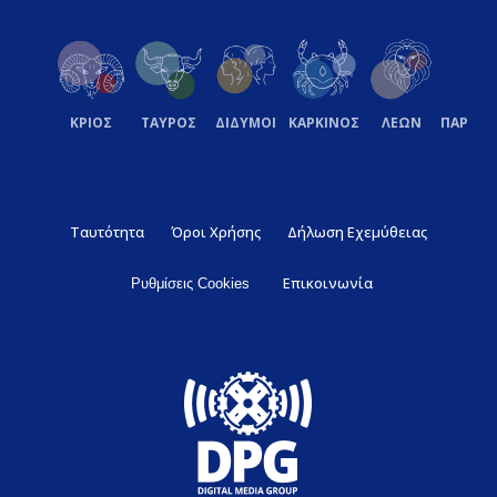
ΚΡΙΟΣ
ΤΑΥΡΟΣ
ΔΙΔΥΜΟΙ
ΚΑΡΚΙΝΟΣ
ΛΕΩΝ
ΠΑΡΘΕ
Ταυτότητα
Όροι Χρήσης
Δήλωση Εχεμύθειας
Επικοινωνία
Ρυθμίσεις Cookies