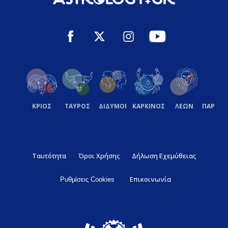
ΚΡΙΟΣ
ΤΑΥΡΟΣ
ΔΙΔΥΜΟΙ
ΚΑΡΚΙΝΟΣ
ΛΕΩΝ
ΠΑΡΘΕ
Ταυτότητα
Όροι Χρήσης
Δήλωση Εχεμύθειας
Επικοινωνία
Ρυθμίσεις Cookies