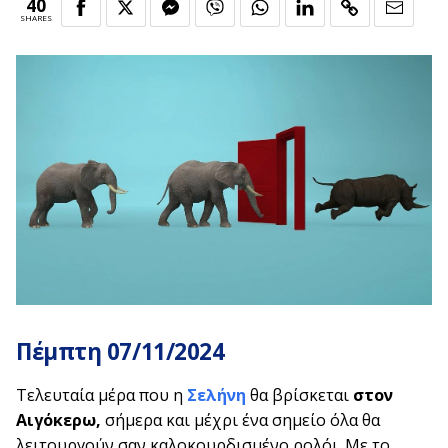
40
SHARES
Πέμπτη 07/11/2024
Τελευταία μέρα που η
Σελήνη
θα βρίσκεται
στον
Αιγόκερω,
σήμερα και μέχρι ένα σημείο όλα θα
λειτουργούν σαν καλοκουρδισμένο ρολόι. Με το