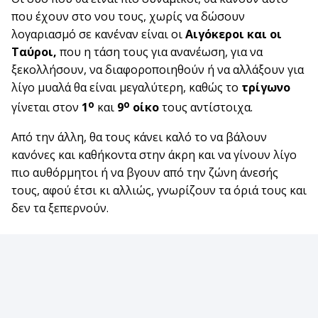
που έχουν στο νου τους, χωρίς να δώσουν
λογαριασμό σε κανέναν είναι οι
Αιγόκεροι και οι
Ταύροι,
που η τάση τους για ανανέωση, για να
ξεκολλήσουν, να διαφοροποιηθούν ή να αλλάξουν για
λίγο μυαλά θα είναι μεγαλύτερη, καθώς το
τρίγωνο
ο
ο
γίνεται στον
1
και
9
οίκο
τους αντίστοιχα.
Από την άλλη, θα τους κάνει καλό το να βάλουν
κανόνες και καθήκοντα στην άκρη και να γίνουν λίγο
πιο αυθόρμητοι ή να βγουν από την ζώνη άνεσής
τους, αφού έτσι κι αλλιώς, γνωρίζουν τα όριά τους και
δεν τα ξεπερνούν.