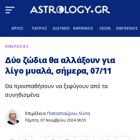
ΚΡΙΟΣ
ΤΑΥΡΟΣ
ΔΙΔΥΜΟΙ
ΚΑΡΚΙΝΟΣ
ΛΕΩΝ
ΠΑΡΘΕΝΟΣ
ΗΜΕΡΗΣΙΕΣ
Δύο ζώδια θα αλλάξουν για
λίγο μυαλά, σήμερα, 07/11
Θα προσπαθήσουν να ξεφύγουν από τα
συνηθισμένα
Επιμέλεια
Παπασταύρου Λίντα
Πέμπτη, 07 Νοεμβρίου 2024 06:55