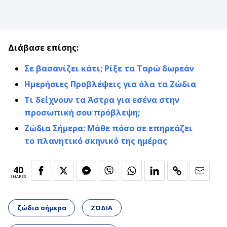
Διάβασε επίσης:
Σε βασανίζει κάτι; Ρίξε τα Ταρώ δωρεάν
Ημερήσιες Προβλέψεις για όλα τα Ζώδια
Τι δείχνουν τα Άστρα για εσένα στην
προσωπική σου πρόβλεψη;
Ζώδια Σήμερα: Μάθε πόσο σε επηρεάζει
το πλανητικό σκηνικό της ημέρας
40
SHARES
ζώδια σήμερα
ΖΩΔΙΑ