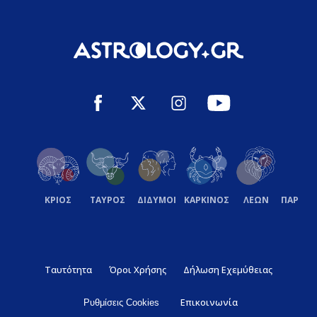
ΚΡΙΟΣ
ΤΑΥΡΟΣ
ΔΙΔΥΜΟΙ
ΚΑΡΚΙΝΟΣ
ΛΕΩΝ
ΠΑΡΘΕ
Ταυτότητα
Όροι Χρήσης
Δήλωση Εχεμύθειας
Επικοινωνία
Ρυθμίσεις Cookies