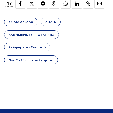
17
SHARES
ζώδια σήμερα
ΖΩΔΙΑ
ΚΑΘΗΜΕΡΙΝΕΣ ΠΡΟΒΛΕΨΕΙΣ
Σελήνη στον Σκορπιό
Νέα Σελήνη στον Σκορπιό