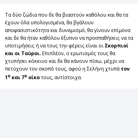
Τα δύο ζώδια που δε θα βιαστούν καθόλου και θα τα
έχουν όλα υπολογισμένα, θα βγάλουν
αποφασιστικότητα και δυναμισμό, θα γίνουν επίμονα
και δε θα ήταν καθόλου έξυπνο να προσπαθήσεις να τα
υποτιμήσεις ή να τους την φέρεις είναι οι
Σκορπιοί
και οι Ταύροι.
Επιπλέον, ο ερωτισμός τους θα
χτυπήσει κόκκινο και δε θα κάνουν πίσω, μέχρι να
πετύχουν τον σκοπό τους, αφού η Σελήνη χτυπά
τον
ο
ο
1
και 7
οίκο
τους, αντίστοιχα.