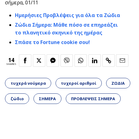
σήμερα, 01/11
Ημερήσιες Προβλέψεις για όλα τα Ζώδια
Ζώδια Σήμερα: Μάθε πόσο σε επηρεάζει
το πλανητικό σκηνικό της ημέρας
Σπάσε το Fortune cookie σου!
14
SHARES
τυχερά νούμερα
τυχεροί αριθμοί
ΖΩΔΙΑ
ζώδιο
ΣΗΜΕΡΑ
ΠΡΟΒΛΕΨΕΙΣ ΣΗΜΕΡΑ