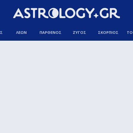
ΟΣ
ΛΕΩΝ
ΠΑΡΘΕΝΟΣ
ΖΥΓΟΣ
ΣΚΟΡΠΙΟΣ
ΤΟ