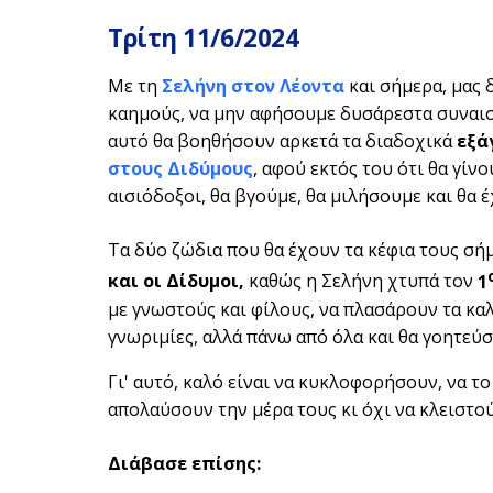
Τρίτη 11/6/2024
Με τη
Σελήνη στον Λέοντα
και σήμερα, μας 
καημούς, να μην αφήσουμε δυσάρεστα συναισ
αυτό θα βοηθήσουν αρκετά τα διαδοχικά
εξά
στους Διδύμους
, αφού εκτός του ότι θα γίν
αισιόδοξοι, θα βγούμε, θα μιλήσουμε και θα 
Τα δύο ζώδια που θα έχουν τα κέφια τους σήμε
και οι Δίδυμοι,
καθώς η Σελήνη χτυπά τον
1
με γνωστούς και φίλους, να πλασάρουν τα κα
γνωριμίες, αλλά πάνω από όλα και θα γοητεύσ
Γι' αυτό, καλό είναι να κυκλοφορήσουν, να το
απολαύσουν την μέρα τους κι όχι να κλειστού
Διάβασε επίσης: