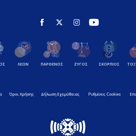
ΟΣ
ΛΕΩΝ
ΠΑΡΘΕΝΟΣ
ΖΥΓΟΣ
ΣΚΟΡΠΙΟΣ
ΤΟ
α
Όροι Χρήσης
Δήλωση Εχεμύθειας
Επ
Ρυθμίσεις Cookies