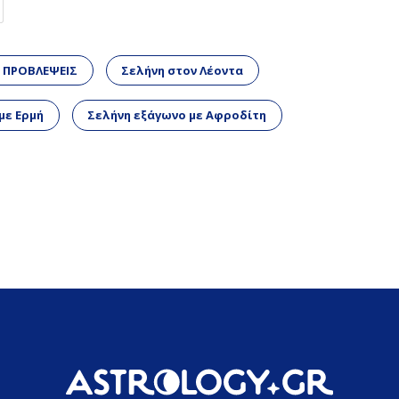
 ΠΡΟΒΛΕΨΕΙΣ
Σελήνη στον Λέοντα
με Ερμή
Σελήνη εξάγωνο με Αφροδίτη