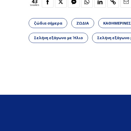
43
SHARES
ζώδια σήμερα
ΖΩΔΙΑ
ΚΑΘΗΜΕΡΙΝΕΣ
Σελήνη εξάγωνο με Ήλιο
Σελήνη εξάγωνο 