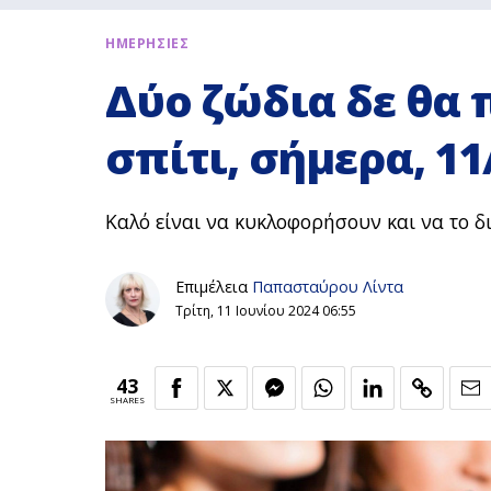
ΗΜΕΡΗΣΙΕΣ
Δύο ζώδια δε θα 
σπίτι, σήμερα, 11
Καλό είναι να κυκλοφορήσουν και να το 
Επιμέλεια
Παπασταύρου Λίντα
Τρίτη, 11 Ιουνίου 2024 06:55
43
SHARES