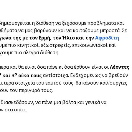
δημιουργείται η διάθεση να ξεχάσουμε προβλήματα και
θήματα να μας βαρύνουν και να κοιτάξουμε μπροστά. Σε
γωνα της με τον Ερμή, τον Ήλιο και την
Αφροδίτη
ουμε πιο κινητικοί, εξωστρεφείς, επικοινωνιακοί και
έχουμε πιο αλέγρα διάθεση.
ρα και θα είναι όσα πάνε κι όσα έρθουν είναι οι
Λέοντες
ο
ο
και 3
οίκο τους
αντίστοιχα. Ενδεχομένως να βρεθούν
λύτερα στοιχεία του εαυτού τους, θα κάνουν καινούργιες
ουν τον περίγυρό τους.
 διασκεδάσουν, να πάνε μια βόλτα και γενικά να
ν στο σπίτι.