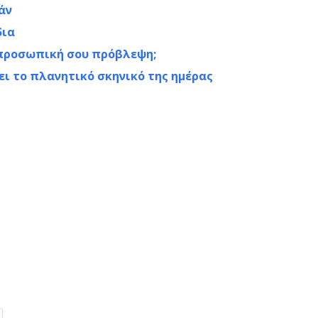
άν
δια
ν προσωπική σου πρόβλεψη;
ει το πλανητικό σκηνικό της ημέρας