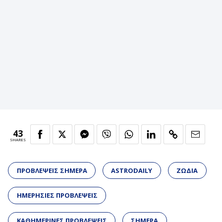
43
SHARES
ΠΡΟΒΛΕΨΕΙΣ ΣΗΜΕΡΑ
ASTRODAILY
ΖΩΔΙΑ
ΗΜΕΡΗΣΙΕΣ ΠΡΟΒΛΕΨΕΙΣ
ΚΑΘΗΜΕΡΙΝΕΣ ΠΡΟΒΛΕΨΕΙΣ
ΣΗΜΕΡΑ