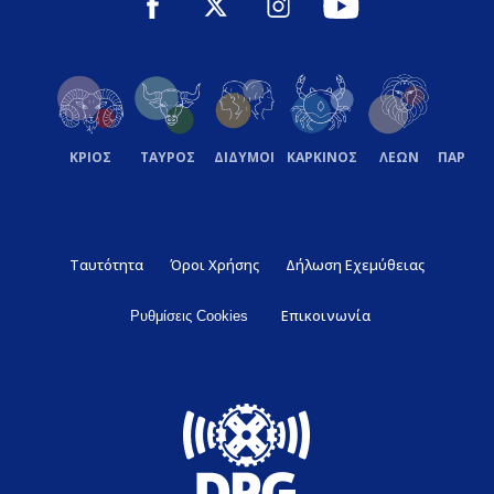
ΚΡΙΟΣ
ΤΑΥΡΟΣ
ΔΙΔΥΜΟΙ
ΚΑΡΚΙΝΟΣ
ΛΕΩΝ
ΠΑΡΘΕ
Ταυτότητα
Όροι Χρήσης
Δήλωση Εχεμύθειας
Επικοινωνία
Ρυθμίσεις Cookies