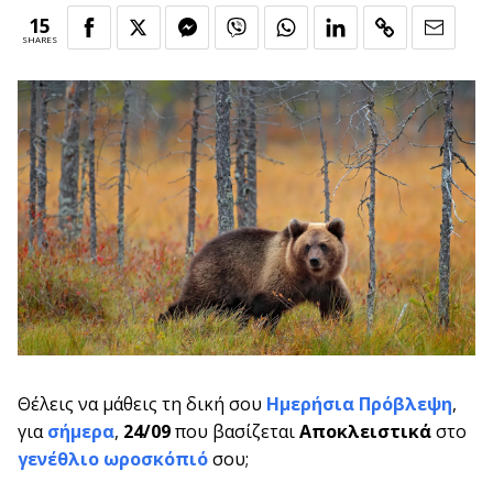
15
SHARES
Θέλεις να μάθεις τη δική σου
Ημερήσια Πρόβλεψη
,
για
σήμερα
,
24/09
που βασίζεται
Αποκλειστικά
στο
γενέθλιο ωροσκόπιό
σου;