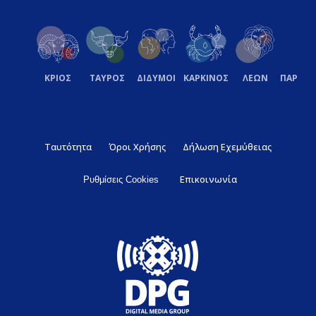
ΚΡΙΟΣ
ΤΑΥΡΟΣ
ΔΙΔΥΜΟΙ
ΚΑΡΚΙΝΟΣ
ΛΕΩΝ
ΠΑΡΘΕ
Ταυτότητα
Όροι Χρήσης
Δήλωση Εχεμύθειας
Επικοινωνία
Ρυθμίσεις Cookies