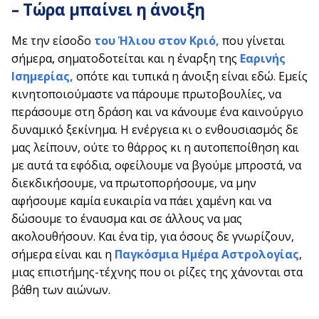
– Τώρα μπαίνει η άνοιξη
Με την είσοδο
του Ήλιου στον Κριό,
που γίνεται
σήμερα, σηματοδοτείται και η έναρξη της
Εαρινής
Ισημερίας,
οπότε και τυπικά η άνοιξη είναι εδώ. Εμείς
κινητοποιούμαστε να πάρουμε πρωτοβουλίες, να
περάσουμε στη δράση και να κάνουμε ένα καινούργιο
δυναμικό ξεκίνημα. Η ενέργεια κι ο ενθουσιασμός δε
μας λείπουν, ούτε το θάρρος κι η αυτοπεποίθηση και
με αυτά τα εφόδια, οφείλουμε να βγούμε μπροστά, να
διεκδικήσουμε, να πρωτοπορήσουμε, να μην
αφήσουμε καμία ευκαιρία να πάει χαμένη και να
δώσουμε το έναυσμα και σε άλλους να μας
ακολουθήσουν. Και ένα tip, για όσους δε γνωρίζουν,
σήμερα είναι και η
Παγκόσμια Ημέρα Αστρολογίας
,
μιας επιστήμης-τέχνης που οι ρίζες της χάνονται στα
βάθη των αιώνων.