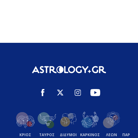
ΚΡΙΟΣ
ΤΑΥΡΟΣ
ΔΙΔΥΜΟΙ
ΚΑΡΚΙΝΟΣ
ΛΕΩΝ
ΠΑΡΘΕ