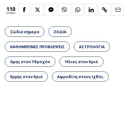
110
SHARES
ζώδια σήμερα
ΖΩΔΙΑ
ΚΑΘΗΜΕΡΙΝΕΣ ΠΡΟΒΛΕΨΕΙΣ
ΑΣΤΡΟΛΟΓΙΑ
Άρης στον Υδροχόο
Ήλιος στον Κριό
Ερμής στον Κριό
Αφροδίτη στους Ιχθύς