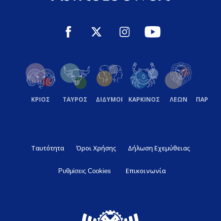
ΚΡΙΟΣ
ΤΑΥΡΟΣ
ΔΙΔΥΜΟΙ
ΚΑΡΚΙΝΟΣ
ΛΕΩΝ
ΠΑΡΘΕ
Ταυτότητα
Όροι Χρήσης
Δήλωση Εχεμύθειας
Επικοινωνία
Ρυθμίσεις Cookies