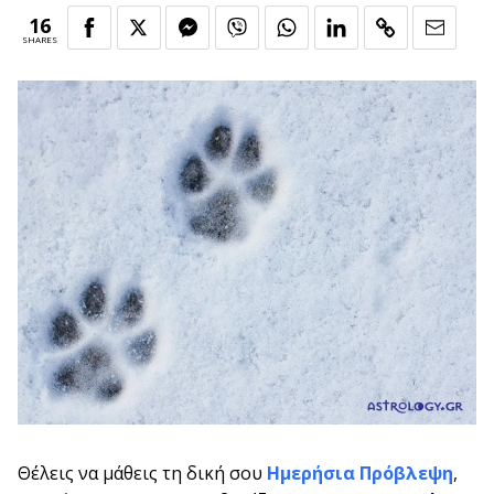
16
SHARES
Θέλεις να μάθεις τη δική σου
Ημερήσια Πρόβλεψη
,