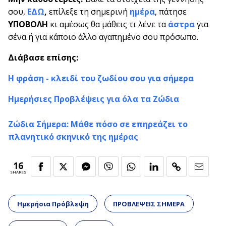
σου,
ΕΔΩ
,
επίλεξε τη σημερινή
ημέρα
, πάτησε
ΥΠΟΒΟΛΗ
κι αμέσως θα μάθεις τι λένε τα
άστρα
για
σένα ή για κάποιο άλλο αγαπημένο σου πρόσωπο.
Διάβασε επίσης:
Η φράση - κλειδί του ζωδίου σου για σήμερα
Ημερήσιες Προβλέψεις για όλα τα Ζώδια
Ζώδια Σήμερα: Μάθε πόσο σε επηρεάζει το
πλανητικό σκηνικό της ημέρας
16
SHARES
Ημερήσια Πρόβλεψη
ΠΡΟΒΛΕΨΕΙΣ ΣΗΜΕΡΑ