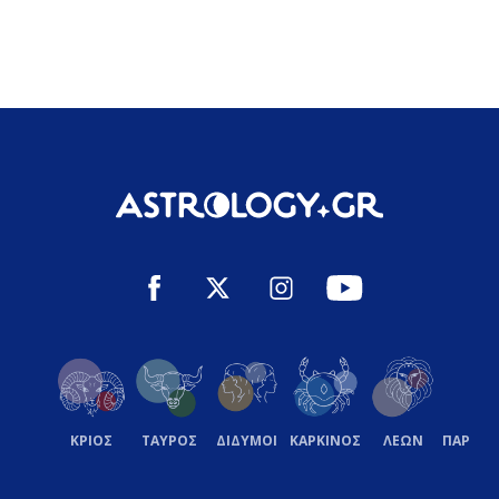
ΚΡΙΟΣ
ΤΑΥΡΟΣ
ΔΙΔΥΜΟΙ
ΚΑΡΚΙΝΟΣ
ΛΕΩΝ
ΠΑΡΘΕ