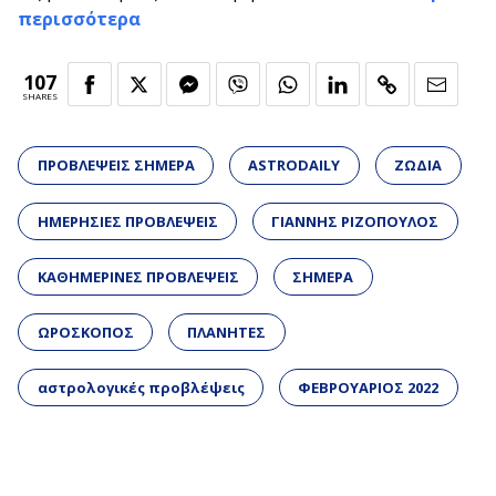
περισσότερα
107
SHARES
ΠΡΟΒΛΕΨΕΙΣ ΣΗΜΕΡΑ
ASTRODAILY
ΖΩΔΙΑ
ΗΜΕΡΗΣΙΕΣ ΠΡΟΒΛΕΨΕΙΣ
ΓΙΑΝΝΗΣ ΡΙΖΟΠΟΥΛΟΣ
ΚΑΘΗΜΕΡΙΝΕΣ ΠΡΟΒΛΕΨΕΙΣ
ΣΗΜΕΡΑ
ΩΡΟΣΚΟΠΟΣ
ΠΛΑΝΗΤΕΣ
αστρολογικές προβλέψεις
ΦΕΒΡΟΥΑΡΙΟΣ 2022