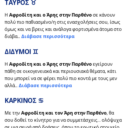
ΤΑΥΡΟΣ ♉
Η
Αφροδίτη και ο Άρης στην Παρθένο
σε κάνουν
πολύ πιο παθιασμένο/η στις ενασχολήσεις σου, ίσως
όμως και να βρεις και ανάλογα φορτισμένα άτομα στο
διάβα...
Διάβασε περισσότερα
ΔΙΔΥΜΟΙ ♊
Η
Αφροδίτη και ο Άρης στην Παρθένο
εγείρουν
πάθη σε οικογενειακά και περιουσιακά θέματα, κάτι
που μπορεί να σε φέρει πολύ πιο κοντά με τους μεν
αλλά...
Διάβασε περισσότερα
ΚΑΡΚΙΝΟΣ ♋
Με την
Αφροδίτη και τον Άρη στην Παρθένο
, θα
σου δοθεί το κίνητρο για να συμμετάσχεις… ολόψυχα
σε μια σειρά από δράσεις, όπου το ερωτικό στοιχείο