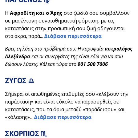
Η
Αφροδίτη και ο Άρης
στο ζώδιό σου συμβάλλουν
σε μια έντονη συναισθηματική φόρτιση, με τις
καταστάσεις στην προσωπική σου ζωή οδηγούνται
στα άκρα, παρά...
Διάβασε περισσότερα
Βρες τη λύση στο πρόβλημά σου. Η κορυφαία
αστρολόγος
Αλεξάνδρα
και οι συνεργάτες της είναι εδώ για να σου
δώσουν λύσεις. Κάλεσε τώρα στο
901 500 7006
ΖΥΓΟΣ ♎
Σήμερα, οι απωθημένες επιθυμίες σου «κλέβουν την
παράσταση» και είναι εύκολο να παρασυρθείς σε
καταστάσεις, που τα όρια μεταξύ «παράδεισου» και
«κόλασης»...
Διάβασε περισσότερα
ΣΚΟΡΠΙΟΣ ♏