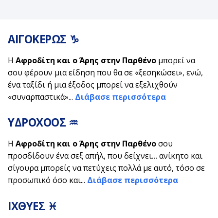
ΑΙΓΟΚΕΡΩΣ ♑
Η
Αφροδίτη και ο Άρης στην Παρθένο
μπορεί να
σου φέρουν μια είδηση που θα σε «ξεσηκώσει», ενώ,
ένα ταξίδι ή μια έξοδος μπορεί να εξελιχθούν
«συναρπαστικά»...
Διάβασε περισσότερα
ΥΔΡΟΧΟΟΣ ♒
Η
Αφροδίτη και ο Άρης στην Παρθένο
σου
προσδίδουν ένα σεξ απήλ, που δείχνει… ανίκητο και
σίγουρα μπορείς να πετύχεις πολλά με αυτό, τόσο σε
προσωπικό όσο και...
Διάβασε περισσότερα
ΙΧΘΥΕΣ ♓