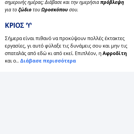
σημερινής ημέρας; Διάβασε και την ημερήσια
πρόβλεψη
για το
ζώδιο
του
Ωροσκόπου
σου.
ΚΡΙΟΣ ♈
Σήμερα είναι πιθανό να προκύψουν πολλές έκτακτες
εργασίες, γι αυτό φύλαξε τις δυνάμεις σου και μην τις
σπαταλάς από εδώ κι από εκεί. Επιπλέον, η
Αφροδίτη
και ο...
Διάβασε περισσότερα