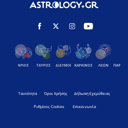
ΚΡΙΟΣ
ΤΑΥΡΟΣ
ΔΙΔΥΜΟΙ
ΚΑΡΚΙΝΟΣ
ΛΕΩΝ
ΠΑΡΘΕ
Ταυτότητα
Όροι Χρήσης
Δήλωση Εχεμύθειας
Επικοινωνία
Ρυθμίσεις Cookies