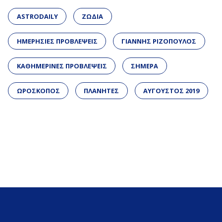
ASTRODAILY
ΖΩΔΙΑ
ΗΜΕΡΗΣΙΕΣ ΠΡΟΒΛΕΨΕΙΣ
ΓΙΑΝΝΗΣ ΡΙΖΟΠΟΥΛΟΣ
ΚΑΘΗΜΕΡΙΝΕΣ ΠΡΟΒΛΕΨΕΙΣ
ΣΗΜΕΡΑ
ΩΡΟΣΚΟΠΟΣ
ΠΛΑΝΗΤΕΣ
ΑΥΓΟΥΣΤΟΣ 2019