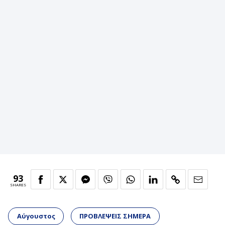
93
SHARES
Αύγουστος
ΠΡΟΒΛΕΨΕΙΣ ΣΗΜΕΡΑ