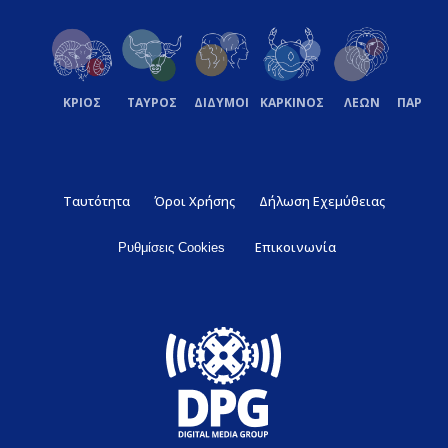
ΚΡΙΟΣ
ΤΑΥΡΟΣ
ΔΙΔΥΜΟΙ
ΚΑΡΚΙΝΟΣ
ΛΕΩΝ
ΠΑΡΘΕ
Ταυτότητα
Όροι Χρήσης
Δήλωση Εχεμύθειας
Επικοινωνία
Ρυθμίσεις Cookies