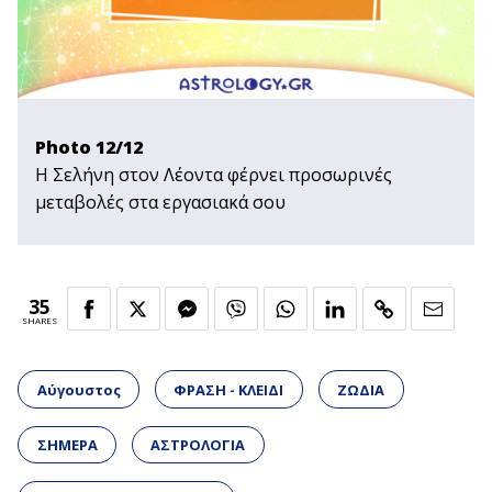
Photo 12/12
Η Σελήνη στον Λέοντα φέρνει προσωρινές
μεταβολές στα εργασιακά σου
35
SHARES
Αύγουστος
ΦΡΑΣΗ - ΚΛΕΙΔΙ
ΖΩΔΙΑ
ΣΗΜΕΡΑ
ΑΣΤΡΟΛΟΓΙΑ