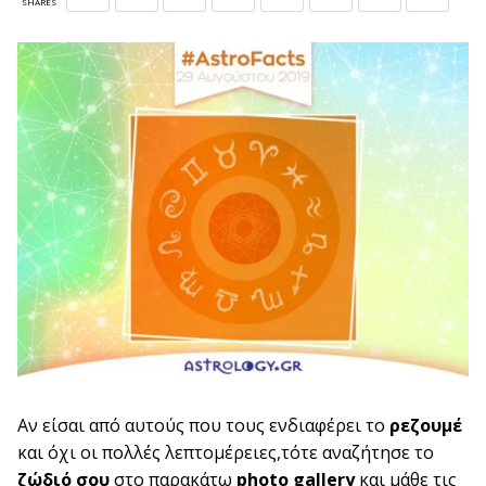
SHARES
Aν είσαι από αυτούς που τους ενδιαφέρει το
ρεζουμέ
και όχι οι πολλές λεπτομέρειες,τότε αναζήτησε το
ζώδιό σου
στο παρακάτω
photo gallery
και μάθε τις