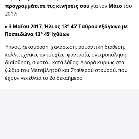
προγραμμάτισε τις κινήσεις σου
για τον
Μάιο
του
2017
:
▸
3 Μαΐου 2017, Ήλιος 13° 45’ Ταύρου εξάγωνο με
Ποσειδώνα 13° 45’ Ιχθύων
Ύπνος, ξεκούραση, χαλάρωση, ρομαντική διάθεση,
καλλιτεχνικές ανησυχίες, φαντασία, ονειροπόληση,
διαίσθηση, σωστό... κατά λάθος. Αφορά κυρίως στα
ζώδια του Μεταβλητού και Σταθερού σταυρού, που
έχουν γενέθλια το 2ο δεκαήμερο