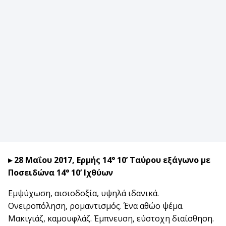
▸ 28 Μαΐου 2017, Ερμής 14° 10’ Ταύρου εξάγωνο με
Ποσειδώνα 14° 10’ Ιχθύων
Εμψύχωση, αισιοδοξία, υψηλά ιδανικά.
Ονειροπόληση, ρομαντισμός. Ένα αθώο ψέμα.
Μακιγιάζ, καμουφλάζ. Έμπνευση, εύστοχη διαίσθηση.