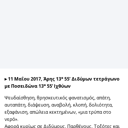
▸ 11 Μαΐου 2017, Άρης 13° 55’ Διδύμων τετράγωνο
με Ποσειδώνα 13° 55’ Ιχθύων
Ψευδαίσθηση, θρησκευτικός φανατισμός, απάτη,
αυταπάτη, διάψευση, αναβολή, κλοπή, δολιότητα,
εξαφάνιση, απώλεια κεκτημένων, «μια τρύπα στο
νερό».
Αφορά κυρίως σε Διδύμους, Παρθένους, Τοξότες και