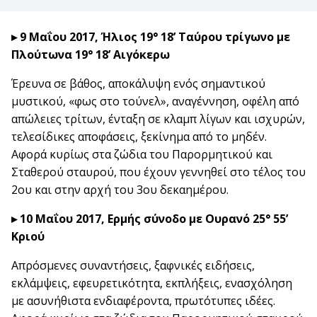
▸ 9 Μαΐου 2017, Ήλιος 19° 18’ Ταύρου τρίγωνο με
Πλούτωνα 19° 18’ Αιγόκερω
Έρευνα σε βάθος, αποκάλυψη ενός σημαντικού
μυστικού, «φως στο τούνελ», αναγέννηση, οφέλη από
απώλειες τρίτων, ένταξη σε κλαμπ λίγων και ισχυρών,
τελεσίδικες αποφάσεις, ξεκίνημα από το μηδέν.
Αφορά κυρίως στα ζώδια του Παρορμητικού και
Σταθερού σταυρού, που έχουν γεννηθεί στο τέλος του
2ου και στην αρχή του 3ου δεκαημέρου.
▸ 10 Μαΐου 2017, Ερμής σύνοδο με Ουρανό 25° 55’
Κριού
Απρόσμενες συναντήσεις, ξαφνικές ειδήσεις,
εκλάμψεις, εφευρετικότητα, εκπλήξεις, ενασχόληση
με ασυνήθιστα ενδιαφέροντα, πρωτότυπες ιδέες.