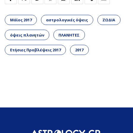
Μάϊος 2017
αστρολογικές όψεις
ΖΩΔΙΑ
όψεις πλανητών
ΠΛΑΝΗΤΕΣ
Ετήσιες Προβλέψεις 2017
2017