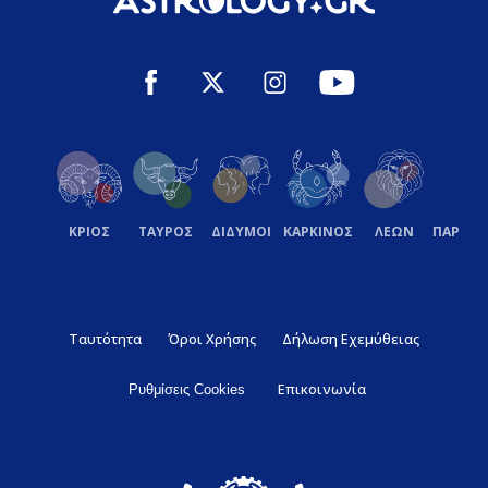
ΚΡΙΟΣ
ΤΑΥΡΟΣ
ΔΙΔΥΜΟΙ
ΚΑΡΚΙΝΟΣ
ΛΕΩΝ
ΠΑΡΘΕ
Ταυτότητα
Όροι Χρήσης
Δήλωση Εχεμύθειας
Επικοινωνία
Ρυθμίσεις Cookies