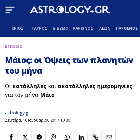
ΚΡΙΟΣ
ΤΑΥΡΟΣ
ΔΙΔΥΜΟΙ
ΚΑΡΚΙΝΟΣ
ΛΕΩΝ
ΠΑΡΘΕΝΟΣ
ΕΤΗΣΙΕΣ
Μάιος: οι Όψεις των πλανητών
του μήνα
Οι
κατάλληλες
και
ακατάλληλες ημερομηνίες
για τον μήνα
Μάιο
astrology.gr
Δευτέρα, 16 Ιανουαρίου 2017 10:00