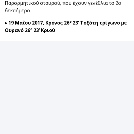
Παρορμητικού σταυρού, που έχουν γενέθλια το 2ο
δεκαήμερο.
▸ 19 Μαΐου 2017, Κρόνος 26° 23’ Τοξότη τρίγωνο με
Ουρανό 26° 23’ Κριού