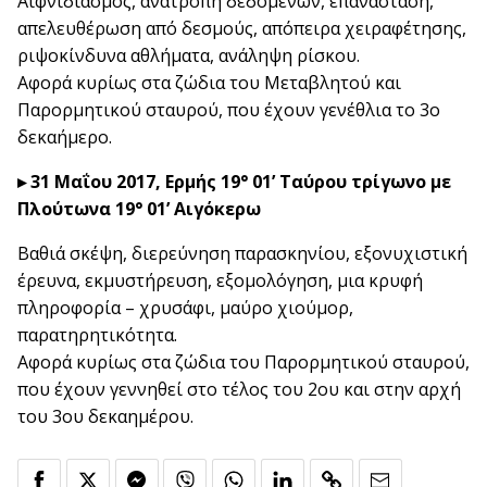
Αιφνιδιασμός, ανατροπή δεδομένων, επανάσταση,
απελευθέρωση από δεσμούς, απόπειρα χειραφέτησης,
ριψοκίνδυνα αθλήματα, ανάληψη ρίσκου.
Αφορά κυρίως στα ζώδια του Μεταβλητού και
Παρορμητικού σταυρού, που έχουν γενέθλια το 3ο
δεκαήμερο.
▸ 31 Μαΐου 2017, Ερμής 19° 01’ Ταύρου τρίγωνο με
Πλούτωνα 19° 01’ Αιγόκερω
Βαθιά σκέψη, διερεύνηση παρασκηνίου, εξονυχιστική
έρευνα, εκμυστήρευση, εξομολόγηση, μια κρυφή
πληροφορία – χρυσάφι, μαύρο χιούμορ,
παρατηρητικότητα.
Αφορά κυρίως στα ζώδια του Παρορμητικού σταυρού,
που έχουν γεννηθεί στο τέλος του 2ου και στην αρχή
του 3ου δεκαημέρου.