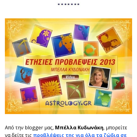
Από την blogger μας,
Μπέλλα Κυδωνάκη
, μπορείτε
να δείτε τις
προβλέψεις της για όλα τα ζώδια σε