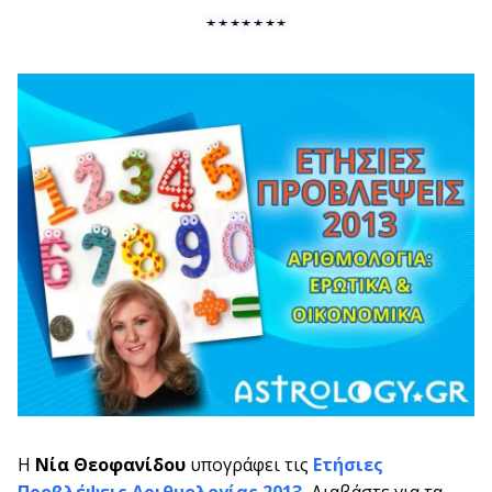
Η
Νία Θεοφανίδου
υπογράφει τις
Ετήσιες
Προβλέψεις Αριθμολογίας 2013.
Διαβάστε για τα