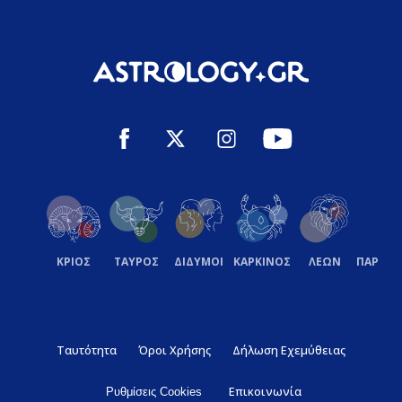
ΚΡΙΟΣ
ΤΑΥΡΟΣ
ΔΙΔΥΜΟΙ
ΚΑΡΚΙΝΟΣ
ΛΕΩΝ
ΠΑΡΘΕ
Ταυτότητα
Όροι Χρήσης
Δήλωση Εχεμύθειας
Επικοινωνία
Ρυθμίσεις Cookies