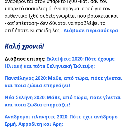
αναφέρονται στον υπαρκτό Ιχθύ -κάτι σαν τον
υπαρκτό σοσιαλισμό, ένα πράγμα- αφού για τον
αυθεντικό Ιχθύ ουδείς γνωρίζει που βρίσκεται και
-κατ’ επέκταση- δεν δύναται να προβλέψει το
οτιδήποτε. Κι επειδή λες...
Διάβασε περισσότερα
Καλή χρονιά!
Διάβασε επίσης:
Εκλείψεις 2020: Πότε έχουμε
Ηλιακή και πότε Σεληνιακή Έκλειψη;
Πανσέληνος 2020: Μάθε, από τώρα, πότε γίνεται
και ποια ζώδια επηρεάζει!
Νέα Σελήνη 2020: Μάθε, από τώρα, πότε γίνεται
και ποια ζώδια επηρεάζει!
Ανάδρομοι πλανήτες 2020: Πότε έχει ανάδρομο
Ερμή, Αφροδίτη και Άρη;