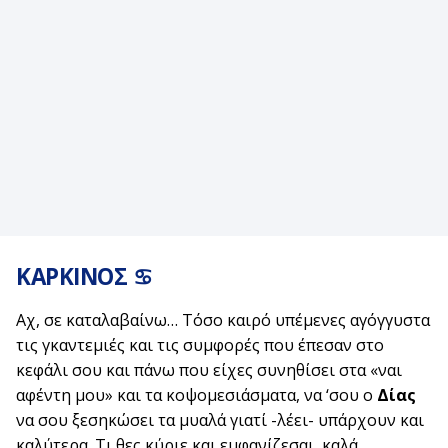
ΚΑΡΚΙΝΟΣ
♋
Αχ, σε καταλαβαίνω… Τόσο καιρό υπέμενες αγόγγυστα
τις γκαντεμιές και τις συμφορές που έπεσαν στο
κεφάλι σου και πάνω που είχες συνηθίσει στα «ναι
αφέντη μου» και τα κοψομεσιάσματα, να ‘σου ο
Δίας
να σου ξεσηκώσει τα μυαλά γιατί -λέει- υπάρχουν και
καλύτερα. Τι θες κύριε και εμφανίζεσαι, καλά...