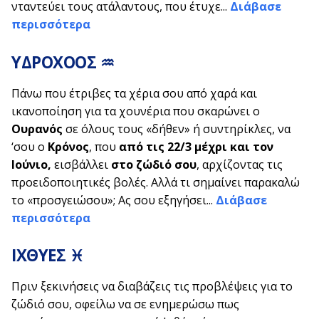
νταντεύει τους ατάλαντους, που έτυχε...
Διάβασε
περισσότερα
ΥΔΡΟΧΟΟΣ
♒
Πάνω που έτριβες τα χέρια σου από χαρά και
ικανοποίηση για τα χουνέρια που σκαρώνει ο
Ουρανός
σε όλους τους «δήθεν» ή συντηρίκλες, να
‘σου ο
Κρόνος
, που
από τις 22/3 μέχρι και τον
Ιούνιο,
εισβάλλει
στο ζώδιό σου
, αρχίζοντας τις
προειδοποιητικές βολές. Αλλά τι σημαίνει παρακαλώ
το «προσγειώσου»; Ας σου εξηγήσει...
Διάβασε
περισσότερα
ΙΧΘΥΕΣ
♓
Πριν ξεκινήσεις να διαβάζεις τις προβλέψεις για το
ζώδιό σου, οφείλω να σε ενημερώσω πως