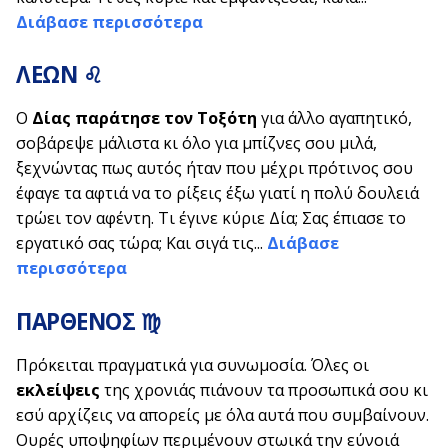
Διάβασε περισσότερα
ΛΕΩΝ
♌
Ο
Δίας παράτησε τον Τοξότη
για άλλο αγαπητικό,
σοβάρεψε μάλιστα κι όλο για μπίζνες σου μιλά,
ξεχνώντας πως αυτός ήταν που μέχρι πρότινος σου
έφαγε τα αφτιά να το ρίξεις έξω γιατί η πολύ δουλειά
τρώει τον αφέντη. Τι έγινε κύριε Δία; Σας έπιασε το
εργατικό σας τώρα; Και σιγά τις...
Διάβασε
περισσότερα
ΠΑΡΘΕΝΟΣ
♍
Πρόκειται πραγματικά για συνωμοσία. Όλες οι
εκλείψεις
της χρονιάς πιάνουν τα προσωπικά σου κι
εσύ αρχίζεις να απορείς με όλα αυτά που συμβαίνουν.
Ουρές υποψηφίων περιμένουν στωικά την εύνοιά