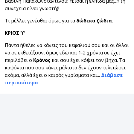
Βασίλη Παπακωνσταντίνου: «Είσαι η ελπίδα μας…» (η
συνέχεια είναι γνωστή)!
Τι μέλλει γενέσθαι όμως για τα
δώδεκα ζώδια
;
ΚΡΙΟΣ
♈
Πάντα ήθελες να κάνεις του κεφαλιού σου και οι άλλοι
να σε εκθειάζουν, όμως εδώ και 1-2 χρόνια σε έχει
περιλάβει ο
Κρόνος
και σου έχει κόψει τον βήχα. Τα
καψόνια που σου κάνει μάλιστα δεν έχουν τελειώσει
ακόμα, αλλά έχει ο καιρός γυρίσματα και...
Διάβασε
περισσότερα