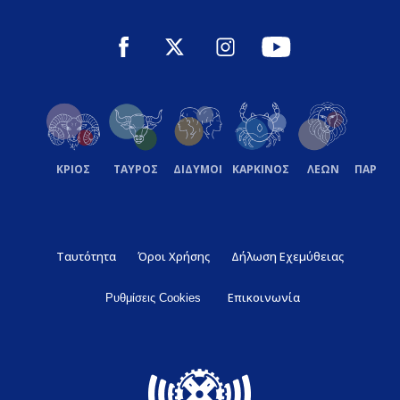
ΚΡΙΟΣ
ΤΑΥΡΟΣ
ΔΙΔΥΜΟΙ
ΚΑΡΚΙΝΟΣ
ΛΕΩΝ
ΠΑΡΘΕ
Ταυτότητα
Όροι Χρήσης
Δήλωση Εχεμύθειας
Επικοινωνία
Ρυθμίσεις Cookies