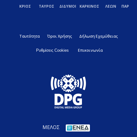
ΚΡΙΟΣ
ΤΑΥΡΟΣ
ΔΙΔΥΜΟΙ
ΚΑΡΚΙΝΟΣ
ΛΕΩΝ
ΠΑΡΘΕ
Ταυτότητα
Όροι Χρήσης
Δήλωση Εχεμύθειας
Επικοινωνία
Ρυθμίσεις Cookies
ΜΕΛΟΣ