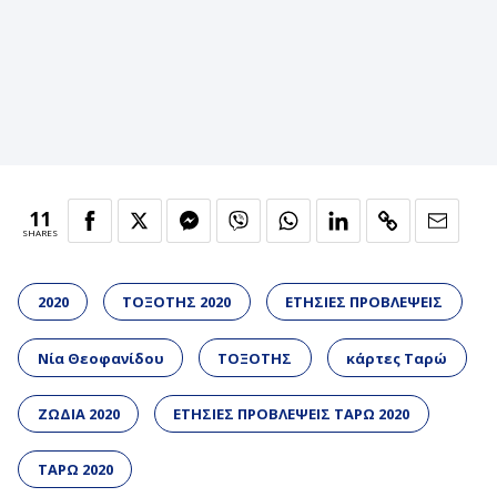
11
SHARES
2020
ΤΟΞΟΤΗΣ 2020
ΕΤΗΣΙΕΣ ΠΡΟΒΛΕΨΕΙΣ
Νία Θεοφανίδου
ΤΟΞΟΤΗΣ
κάρτες Ταρώ
ΖΩΔΙΑ 2020
ΕΤΗΣΙΕΣ ΠΡΟΒΛΕΨΕΙΣ ΤΑΡΩ 2020
ΤΑΡΩ 2020