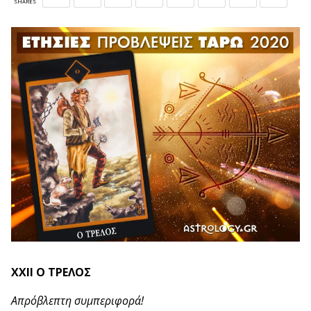
SHARES
ΧΧΙΙ Ο ΤΡΕΛΟΣ
Απρόβλεπτη συμπεριφορά!