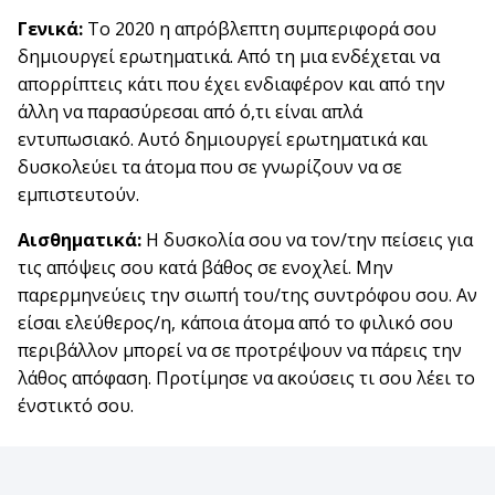
Γενικά:
Το 2020 η απρόβλεπτη συμπεριφορά σου
δημιουργεί ερωτηματικά. Από τη μια ενδέχεται να
απορρίπτεις κάτι που έχει ενδιαφέρον και από την
άλλη να παρασύρεσαι από ό,τι είναι απλά
εντυπωσιακό. Αυτό δημιουργεί ερωτηματικά και
δυσκολεύει τα άτομα που σε γνωρίζουν να σε
εμπιστευτούν.
Αισθηματικά:
Η δυσκολία σου να τον/την πείσεις για
τις απόψεις σου κατά βάθος σε ενοχλεί. Μην
παρερμηνεύεις την σιωπή του/της συντρόφου σου. Αν
είσαι ελεύθερος/η, κάποια άτομα από το φιλικό σου
περιβάλλον μπορεί να σε προτρέψουν να πάρεις την
λάθος απόφαση. Προτίμησε να ακούσεις τι σου λέει το
ένστικτό σου.