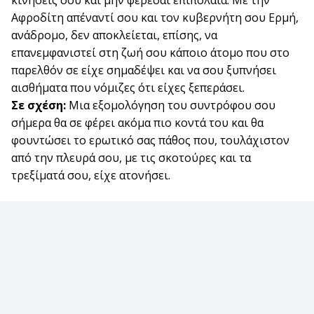
κινήσεις σου και μην φέρεσαι επιπόλαια. Με την
Αφροδίτη απέναντί σου και τον κυβερνήτη σου Ερμή,
ανάδρομο, δεν αποκλείεται, επίσης, να
επανεμφανιστεί στη ζωή σου κάποιο άτομο που στο
παρελθόν σε είχε σημαδέψει και να σου ξυπνήσει
αισθήματα που νόμιζες ότι είχες ξεπεράσει.
Σε σχέση:
Μια εξομολόγηση του συντρόφου σου
σήμερα θα σε φέρει ακόμα πιο κοντά του και θα
φουντώσει το ερωτικό σας πάθος που, τουλάχιστον
από την πλευρά σου, με τις σκοτούρες και τα
τρεξίματά σου, είχε ατονήσει.