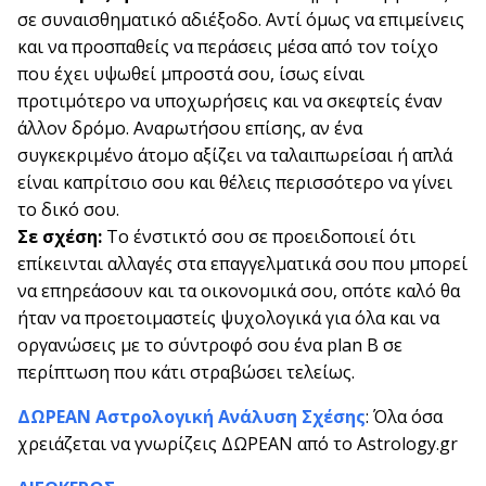
σε συναισθηματικό αδιέξοδο. Αντί όμως να επιμείνεις
και να προσπαθείς να περάσεις μέσα από τον τοίχο
που έχει υψωθεί μπροστά σου, ίσως είναι
προτιμότερο να υποχωρήσεις και να σκεφτείς έναν
άλλον δρόμο. Αναρωτήσου επίσης, αν ένα
συγκεκριμένο άτομο αξίζει να ταλαιπωρείσαι ή απλά
είναι καπρίτσιο σου και θέλεις περισσότερο να γίνει
το δικό σου.
Σε σχέση:
Το ένστικτό σου σε προειδοποιεί ότι
επίκεινται αλλαγές στα επαγγελματικά σου που μπορεί
να επηρεάσουν και τα οικονομικά σου, οπότε καλό θα
ήταν να προετοιμαστείς ψυχολογικά για όλα και να
οργανώσεις με το σύντροφό σου ένα plan Β σε
περίπτωση που κάτι στραβώσει τελείως.
ΔΩΡΕΑΝ Αστρολογική Ανάλυση Σχέσης
: Όλα όσα
χρειάζεται να γνωρίζεις ΔΩΡΕΑΝ από το Astrology.gr