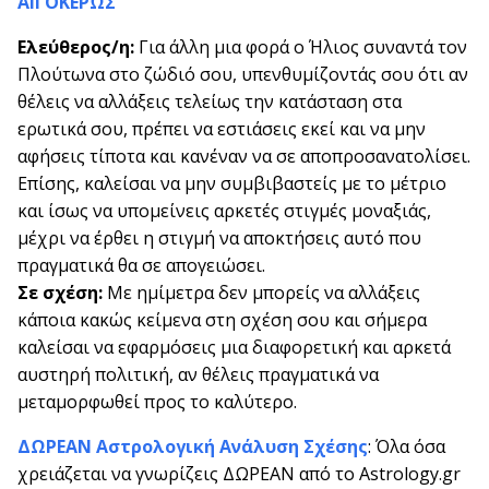
ΑΙΓΟΚΕΡΩΣ
Ελεύθερος/η:
Για άλλη μια φορά ο Ήλιος συναντά τον
Πλούτωνα στο ζώδιό σου, υπενθυμίζοντάς σου ότι αν
θέλεις να αλλάξεις τελείως την κατάσταση στα
ερωτικά σου, πρέπει να εστιάσεις εκεί και να μην
αφήσεις τίποτα και κανέναν να σε αποπροσανατολίσει.
Επίσης, καλείσαι να μην συμβιβαστείς με το μέτριο
και ίσως να υπομείνεις αρκετές στιγμές μοναξιάς,
μέχρι να έρθει η στιγμή να αποκτήσεις αυτό που
πραγματικά θα σε απογειώσει.
Σε σχέση:
Με ημίμετρα δεν μπορείς να αλλάξεις
κάποια κακώς κείμενα στη σχέση σου και σήμερα
καλείσαι να εφαρμόσεις μια διαφορετική και αρκετά
αυστηρή πολιτική, αν θέλεις πραγματικά να
μεταμορφωθεί προς το καλύτερο.
ΔΩΡΕΑΝ Αστρολογική Ανάλυση Σχέσης
: Όλα όσα
χρειάζεται να γνωρίζεις ΔΩΡΕΑΝ από το Astrology.gr