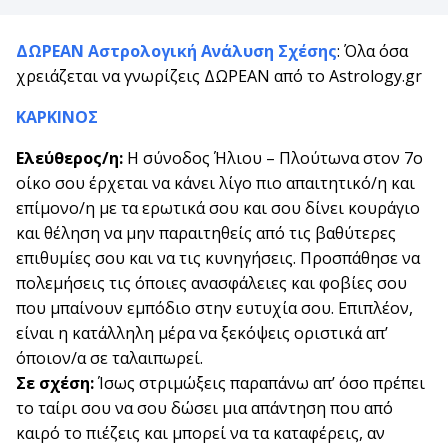
ΔΩΡΕΑΝ Αστρολογική Ανάλυση Σχέσης
: Όλα όσα
χρειάζεται να γνωρίζεις ΔΩΡΕΑΝ από το Astrology.gr
ΚΑΡΚΙΝΟΣ
Ελεύθερος/η:
Η σύνοδος Ήλιου – Πλούτωνα στον 7ο
οίκο σου έρχεται να κάνει λίγο πιο απαιτητικό/η και
επίμονο/η με τα ερωτικά σου και σου δίνει κουράγιο
και θέληση να μην παραιτηθείς από τις βαθύτερες
επιθυμίες σου και να τις κυνηγήσεις. Προσπάθησε να
πολεμήσεις τις όποιες ανασφάλειες και φοβίες σου
που μπαίνουν εμπόδιο στην ευτυχία σου. Επιπλέον,
είναι η κατάλληλη μέρα να ξεκόψεις οριστικά απ’
όποιον/α σε ταλαιπωρεί.
Σε σχέση:
Ίσως στριμώξεις παραπάνω απ’ όσο πρέπει
το ταίρι σου να σου δώσει μια απάντηση που από
καιρό το πιέζεις και μπορεί να τα καταφέρεις, αν