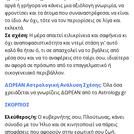
αργά ή γρήγορα να κάνεις μια αξιόλογη γνωριμία, να
φροντίσει και τα άτομα που συναναστρέφεσαι να είναι
το ίδιο. Αν όχι, τότε να τον περιορίσεις σε λίγα και
εκλεκτά.
Σε σχέση:
Η μέρα απαιτεί ειλικρίνεια και σαφήνεια κι
όχι αναποφασιστικότητα και ντεμί στάση γι’ αυτό
καλό θα ήταν ό, τι σε απασχολεί να το βγάλεις από
μέσα σου και να το αναφέρεις στο ταίρι σου, ιδιαίτερα
αν αφορά σε πρόσωπο από το επαγγελματικό ή
οικογενειακό περιβάλλον.
ΔΩΡΕΑΝ Αστρολογική Ανάλυση Σχέσης
: Όλα όσα
χρειάζεται να γνωρίζεις ΔΩΡΕΑΝ από το Astrology.gr
ΣΚΟΡΠΙΟΣ
Ελεύθερος/η:
Ο κυβερνήτης σου, Πλούτωνας, κάνει
σύνοδο με τον Ήλιο και σε κινητοποιεί να πάρεις
αποφάσεις που αφορούν στην ερωτική σου ζωή,