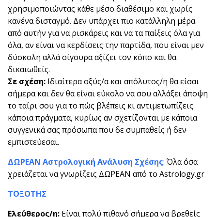
χρησιμοποιώντας κάθε μέσο διαθέσιμο και χωρίς
κανένα δισταγμό. Δεν υπάρχει πιο κατάλληλη μέρα
από αυτήν για να ρισκάρεις και να τα παίξεις όλα για
όλα, αν είναι να κερδίσεις την παρτίδα, που είναι μεν
δύσκολη αλλά σίγουρα αξίζει τον κόπο και θα
δικαιωθείς.
Σε σχέση:
Ιδιαίτερα οξύς/α και απόλυτος/η θα είσαι
σήμερα και δεν θα είναι εύκολο να σου αλλάξει άποψη
το ταίρι σου για το πώς βλέπεις κι αντιμετωπίζεις
κάποια πράγματα, κυρίως αν σχετίζονται με κάποια
συγγενικά σας πρόσωπα που δε συμπαθείς ή δεν
εμπιστεύεσαι.
ΔΩΡΕΑΝ Αστρολογική Ανάλυση Σχέσης
: Όλα όσα
χρειάζεται να γνωρίζεις ΔΩΡΕΑΝ από το Astrology.gr
ΤΟΞΟΤΗΣ
Ελεύθερος/η:
Είναι πολύ πιθανό σήμερα να βρεθείς