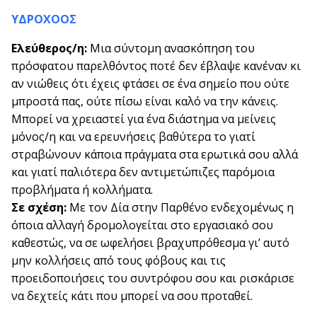
ΥΔΡΟΧΟΟΣ
Ελεύθερος/η:
Μια σύντομη ανασκόπηση του
πρόσφατου παρελθόντος ποτέ δεν έβλαψε κανέναν κι
αν νιώθεις ότι έχεις φτάσει σε ένα σημείο που ούτε
μπροστά πας, ούτε πίσω είναι καλό να την κάνεις.
Μπορεί να χρειαστεί για ένα διάστημα να μείνεις
μόνος/η και να ερευνήσεις βαθύτερα το γιατί
στραβώνουν κάποια πράγματα στα ερωτικά σου αλλά
και γιατί παλιότερα δεν αντιμετώπιζες παρόμοια
προβλήματα ή κολλήματα.
Σε σχέση:
Με τον Δία στην Παρθένο ενδεχομένως η
όποια αλλαγή δρομολογείται στο εργασιακό σου
καθεστώς, να σε ωφελήσει βραχυπρόθεσμα γι’ αυτό
μην κολλήσεις από τους φόβους και τις
προειδοποιήσεις του συντρόφου σου και ρισκάρισε
να δεχτείς κάτι που μπορεί να σου προταθεί.