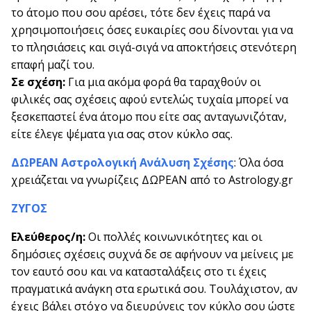
το άτομο που σου αρέσει, τότε δεν έχεις παρά να
χρησιμοποιήσεις όσες ευκαιρίες σου δίνονται για να
το πλησιάσεις και σιγά-σιγά να αποκτήσεις στενότερη
επαφή μαζί του.
Σε σχέση:
Για μια ακόμα φορά θα ταραχθούν οι
φιλικές σας σχέσεις αφού εντελώς τυχαία μπορεί να
ξεσκεπαστεί ένα άτομο που είτε σας ανταγωνιζόταν,
είτε έλεγε ψέματα για σας στον κύκλο σας.
ΔΩΡΕΑΝ Αστρολογική Ανάλυση Σχέσης
: Όλα όσα
χρειάζεται να γνωρίζεις ΔΩΡΕΑΝ από το Astrology.gr
ΖΥΓΟΣ
Ελεύθερος/η:
Οι πολλές κοινωνικότητες και οι
δημόσιες σχέσεις συχνά δε σε αφήνουν να μείνεις με
τον εαυτό σου και να κατασταλάξεις στο τι έχεις
πραγματικά ανάγκη στα ερωτικά σου. Τουλάχιστον, αν
έχεις βάλει στόχο να διευρύνεις τον κύκλο σου ώστε