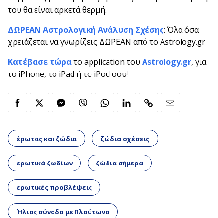
του θα είναι αρκετά θερμή.
ΔΩΡΕΑΝ Αστρολογική Ανάλυση Σχέσης
: Όλα όσα
χρειάζεται να γνωρίζεις ΔΩΡΕΑΝ από το Astrology.gr
Κατέβασε τώρα
το application του
Astrology.gr
, για
το iPhone, το iPad ή το iPod σου!
έρωτας και ζώδια
ζώδια σχέσεις
ερωτικά ζωδίων
ζώδια σήμερα
ερωτικές προβλέψεις
Ήλιος σύνοδο με Πλούτωνα