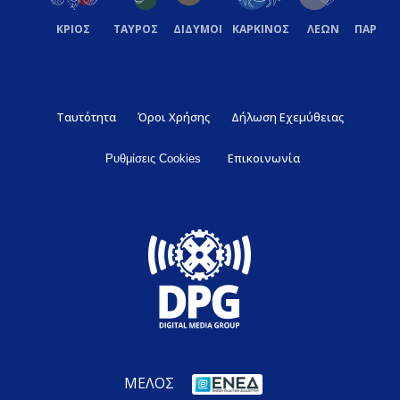
ΚΡΙΟΣ
ΤΑΥΡΟΣ
ΔΙΔΥΜΟΙ
ΚΑΡΚΙΝΟΣ
ΛΕΩΝ
ΠΑΡΘΕ
Ταυτότητα
Όροι Χρήσης
Δήλωση Εχεμύθειας
Επικοινωνία
Ρυθμίσεις Cookies
ΜΕΛΟΣ