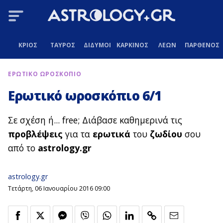
ΚΡΙΟΣ
ΤΑΥΡΟΣ
ΔΙΔΥΜΟΙ
ΚΑΡΚΙΝΟΣ
ΛΕΩΝ
ΠΑΡΘΕΝΟΣ
ΕΡΩΤΙΚΟ ΩΡΟΣΚΟΠΙΟ
Ερωτικό ωροσκόπιο 6/1
Σε σχέση ή... free; Διάβασε καθημερινά τις
προβλέψεις
για τα
ερωτικά
του
ζωδίου
σου
από το
astrology.gr
astrology.gr
Τετάρτη, 06 Ιανουαρίου 2016 09:00