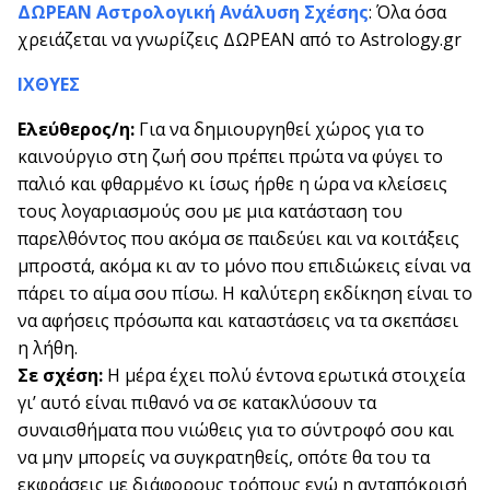
ΔΩΡΕΑΝ Αστρολογική Ανάλυση Σχέσης
: Όλα όσα
χρειάζεται να γνωρίζεις ΔΩΡΕΑΝ από το Astrology.gr
ΙΧΘΥΕΣ
Ελεύθερος/η:
Για να δημιουργηθεί χώρος για το
καινούργιο στη ζωή σου πρέπει πρώτα να φύγει το
παλιό και φθαρμένο κι ίσως ήρθε η ώρα να κλείσεις
τους λογαριασμούς σου με μια κατάσταση του
παρελθόντος που ακόμα σε παιδεύει και να κοιτάξεις
μπροστά, ακόμα κι αν το μόνο που επιδιώκεις είναι να
πάρει το αίμα σου πίσω. Η καλύτερη εκδίκηση είναι το
να αφήσεις πρόσωπα και καταστάσεις να τα σκεπάσει
η λήθη.
Σε σχέση:
Η μέρα έχει πολύ έντονα ερωτικά στοιχεία
γι’ αυτό είναι πιθανό να σε κατακλύσουν τα
συναισθήματα που νιώθεις για το σύντροφό σου και
να μην μπορείς να συγκρατηθείς, οπότε θα του τα
εκφράσεις με διάφορους τρόπους ενώ η ανταπόκρισή