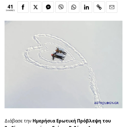
41
SHARES
Διάβασε την
Ημερήσια
Ερωτική Πρόβλεψη
του