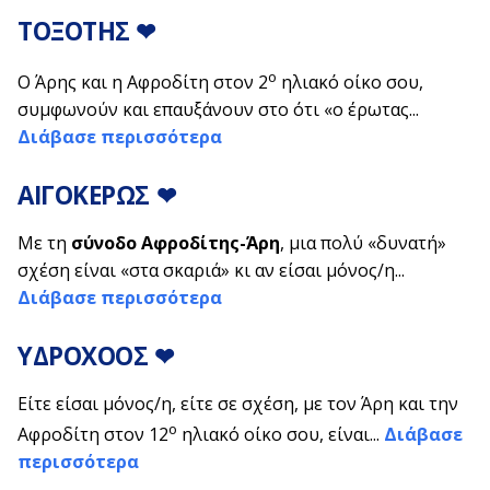
ΤΟΞΟΤΗΣ
❤
ο
Ο Άρης και η Αφροδίτη στον 2
ηλιακό οίκο σου,
συμφωνούν και επαυξάνουν στο ότι «ο έρωτας...
Διάβασε περισσότερα
ΑΙΓΟΚΕΡΩΣ
❤
Με τη
σύνοδο Αφροδίτης-Άρη
, μια πολύ «δυνατή»
σχέση είναι «στα σκαριά» κι αν είσαι μόνος/η...
Διάβασε περισσότερα
ΥΔΡΟΧΟΟΣ
❤
Είτε είσαι μόνος/η, είτε σε σχέση, με τον Άρη και την
ο
Αφροδίτη στον 12
ηλιακό οίκο σου, είναι...
Διάβασε
περισσότερα