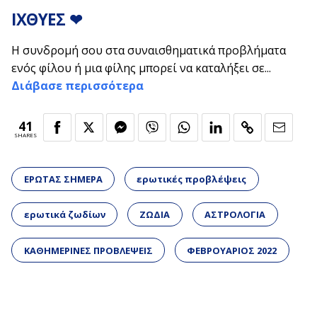
ΙΧΘΥΕΣ
❤
Η συνδρομή σου στα συναισθηματικά προβλήματα
ενός φίλου ή μια φίλης μπορεί να καταλήξει σε...
Διάβασε περισσότερα
41
SHARES
ΕΡΩΤΑΣ ΣΗΜΕΡΑ
ερωτικές προβλέψεις
ερωτικά ζωδίων
ΖΩΔΙΑ
ΑΣΤΡΟΛΟΓΙΑ
ΚΑΘΗΜΕΡΙΝΕΣ ΠΡΟΒΛΕΨΕΙΣ
ΦΕΒΡΟΥΑΡΙΟΣ 2022