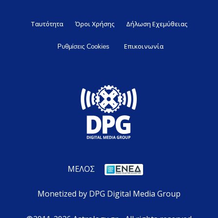
Ταυτότητα
Όροι Χρήσης
Δήλωση Εχεμύθειας
Επικοινωνία
Ρυθμίσεις Cookies
ΜΕΛΟΣ
Monetized by DPG Digital Media Group