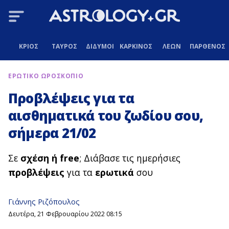
ΚΡΙΟΣ
ΤΑΥΡΟΣ
ΔΙΔΥΜΟΙ
ΚΑΡΚΙΝΟΣ
ΛΕΩΝ
ΠΑΡΘΕΝΟΣ
ΕΡΩΤΙΚΟ ΩΡΟΣΚΟΠΙΟ
Προβλέψεις για τα
αισθηματικά του ζωδίου σου,
σήμερα 21/02
Σε
σχέση ή free
; Διάβασε τις ημερήσιες
προβλέψεις
για τα
ερωτικά
σου
Γιάννης Ριζόπουλος
Δευτέρα, 21 Φεβρουαρίου 2022 08:15