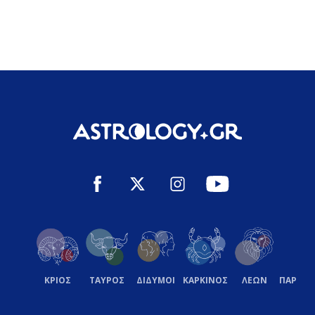
ΚΡΙΟΣ
ΤΑΥΡΟΣ
ΔΙΔΥΜΟΙ
ΚΑΡΚΙΝΟΣ
ΛΕΩΝ
ΠΑΡΘΕ