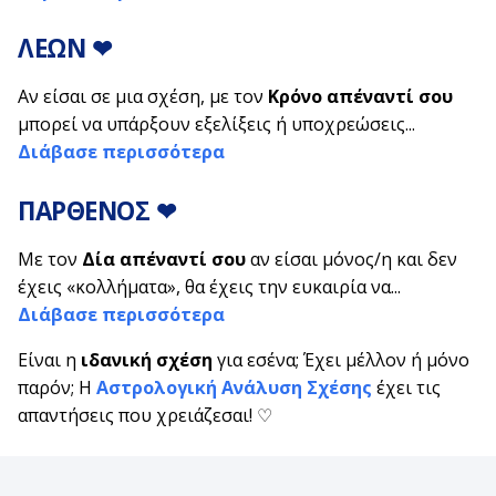
ΛΕΩΝ
❤
Αν είσαι σε μια σχέση, με τον
Κρόνο απέναντί σου
μπορεί να υπάρξουν εξελίξεις ή υποχρεώσεις...
Διάβασε περισσότερα
ΠΑΡΘΕΝΟΣ
❤
Με τον
Δία απέναντί σου
αν είσαι μόνος/η και δεν
έχεις «κολλήματα», θα έχεις την ευκαιρία να...
Διάβασε περισσότερα
Είναι η
ιδανική σχέση
για εσένα; Έχει μέλλον ή μόνο
παρόν; Η
Αστρολογική Ανάλυση Σχέσης
έχει τις
απαντήσεις που χρειάζεσαι! ♡