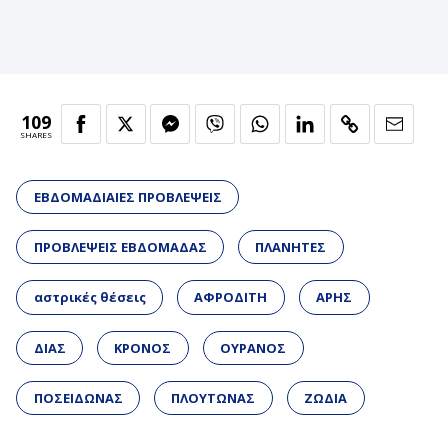
109
SHARES
ΕΒΔΟΜΑΔΙΑΙΕΣ ΠΡΟΒΛΕΨΕΙΣ
ΠΡΟΒΛΕΨΕΙΣ ΕΒΔΟΜΑΔΑΣ
ΠΛΑΝΗΤΕΣ
αστρικές θέσεις
ΑΦΡΟΔΙΤΗ
ΑΡΗΣ
ΔΙΑΣ
ΚΡΟΝΟΣ
ΟΥΡΑΝΟΣ
ΠΟΣΕΙΔΩΝΑΣ
ΠΛΟΥΤΩΝΑΣ
ΖΩΔΙΑ