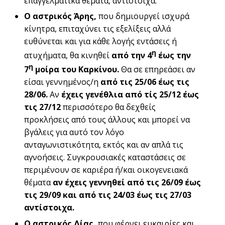
επαγγελματικά θέματα, αντίστοιχα.
Ο αστρικός Άρης,
που δημιουργεί ισχυρά
κίνητρα, επιταχύνει τις εξελίξεις αλλά
ευθύνεται και για κάθε λογής εντάσεις ή
η
ατυχήματα, θα κινηθεί
από την 4
έως την
η
7
μοίρα του Καρκίνου.
Θα σε επηρεάσει αν
είσαι γεννημένος/η
από τις 25/06 έως τις
28/06.
Αν
έχεις γενέθλια από τίς 25/12 έως
τις 27/12
περισσότερο θα δεχθείς
προκλήσεις από τους άλλους και μπορεί να
βγάλεις για αυτό τον λόγο
ανταγωνιστικότητα, εκτός και αν απλά τις
αγνοήσεις. Συγκρουσιακές καταστάσεις σε
περιμένουν σε καριέρα ή/και οικογενειακά
θέματα
αν
έχεις γεννηθεί από τις 26/09 έως
τις 29/09 και από τις 24/03 έως τις 27/03
αντίστοιχα.
Ο αστρικός Δίας,
που φέρνει ευκαιρίες και