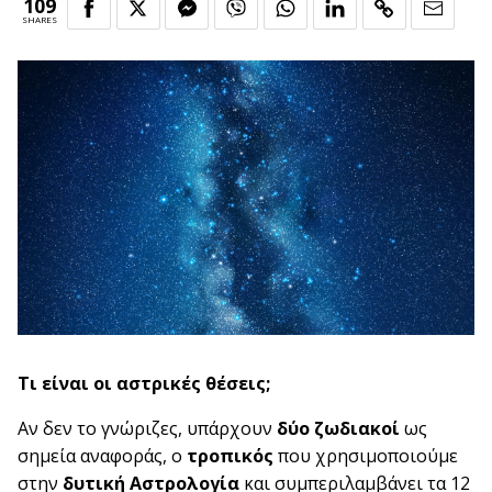
109
SHARES
Τι είναι οι αστρικές θέσεις;
Αν δεν το γνώριζες, υπάρχουν
δύο ζωδιακοί
ως
σημεία αναφοράς, ο
τροπικός
που χρησιμοποιούμε
στην
δυτική Αστρολογία
και συμπεριλαμβάνει τα 12