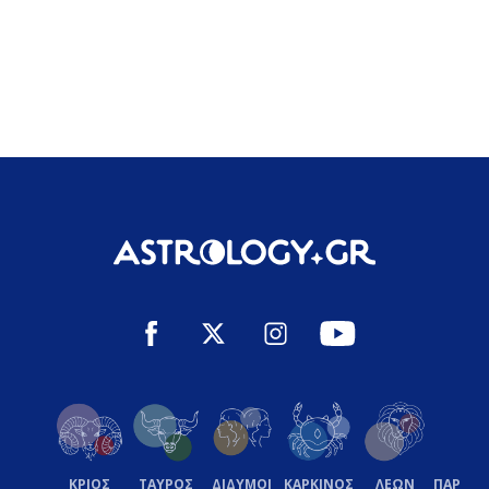
ΚΡΙΟΣ
ΤΑΥΡΟΣ
ΔΙΔΥΜΟΙ
ΚΑΡΚΙΝΟΣ
ΛΕΩΝ
ΠΑΡΘΕ