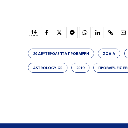
14
SHARES
20 ΔΕΥΤΕΡΟΛΕΠΤΑ ΠΡΟΒΛΕΨΗ
ΖΩΔΙΑ
ASTROLOGY.GR
2019
ΠΡΟΒΛΕΨΕΙΣ 