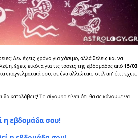
ιες; Δεν έχεις χρόνο για χάσιμο, αλλά θέλεις και να
βλεψη, έχεις εικόνα για τις τάσεις της εβδομάδας από
15/03
τα επαγγελματικά σου, σε ένα αλλιώτικο στιλ απ' ό,τι έχεις
θα καταλάβεις! Το σίγουρο είναι ότι θα σε κάνουμε να
ί η εβδομάδα σου!
θεί η εβδομάδα σου!