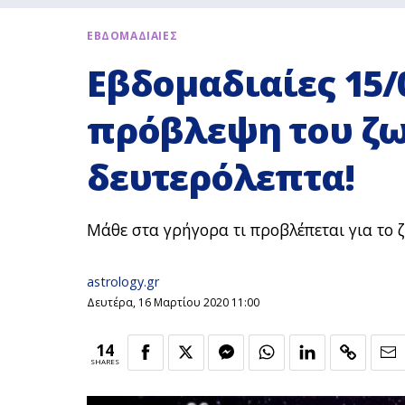
ΕΒΔΟΜΑΔΙΑΙΕΣ
Εβδομαδιαίες 15/0
πρόβλεψη του ζω
δευτερόλεπτα!
Μάθε στα γρήγορα τι προβλέπεται για το 
astrology.gr
Δευτέρα, 16 Μαρτίου 2020 11:00
14
SHARES