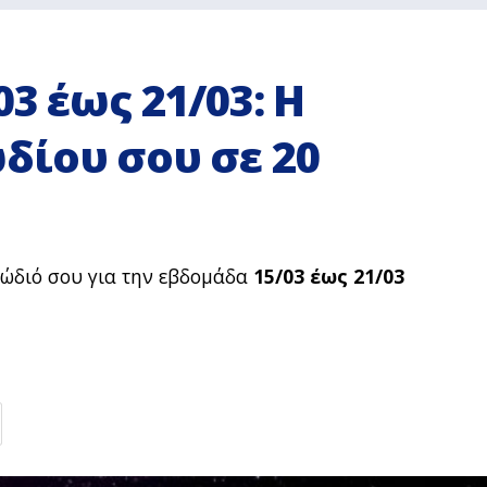
3 έως 21/03: Η
δίου σου σε 20
ζώδιό σου για την εβδομάδα
15/03 έως 21/03