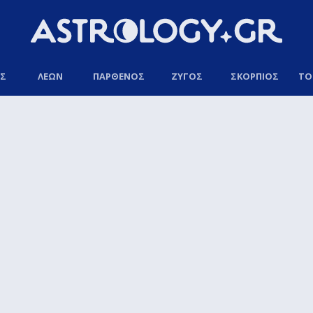
ΟΣ
ΛΕΩΝ
ΠΑΡΘΕΝΟΣ
ΖΥΓΟΣ
ΣΚΟΡΠΙΟΣ
ΤΟ