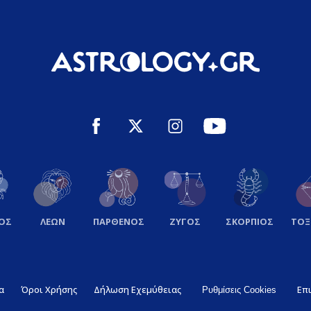
ΟΣ
ΛΕΩΝ
ΠΑΡΘΕΝΟΣ
ΖΥΓΟΣ
ΣΚΟΡΠΙΟΣ
ΤΟ
α
Όροι Χρήσης
Δήλωση Εχεμύθειας
Επ
Ρυθμίσεις Cookies