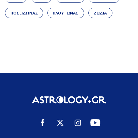
ΠΟΣΕΙΔΩΝΑΣ
ΠΛΟΥΤΩΝΑΣ
ΖΩΔΙΑ