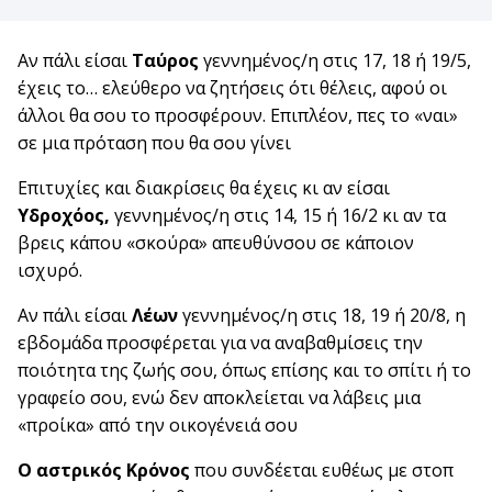
Αν πάλι είσαι
Ταύρος
γεννημένος/η στις 17, 18 ή 19/5,
έχεις το… ελεύθερο να ζητήσεις ότι θέλεις, αφού οι
άλλοι θα σου το προσφέρουν. Επιπλέον, πες το «ναι»
σε μια πρόταση που θα σου γίνει
Επιτυχίες και διακρίσεις θα έχεις κι αν είσαι
Υδροχόος,
γεννημένος/η στις 14, 15 ή 16/2 κι αν τα
βρεις κάπου «σκούρα» απευθύνσου σε κάποιον
ισχυρό.
Αν πάλι είσαι
Λέων
γεννημένος/η στις 18, 19 ή 20/8, η
εβδομάδα προσφέρεται για να αναβαθμίσεις την
ποιότητα της ζωής σου, όπως επίσης και το σπίτι ή το
γραφείο σου, ενώ δεν αποκλείεται να λάβεις μια
«προίκα» από την οικογένειά σου
Ο αστρικός Κρόνος
που συνδέεται ευθέως με στοπ