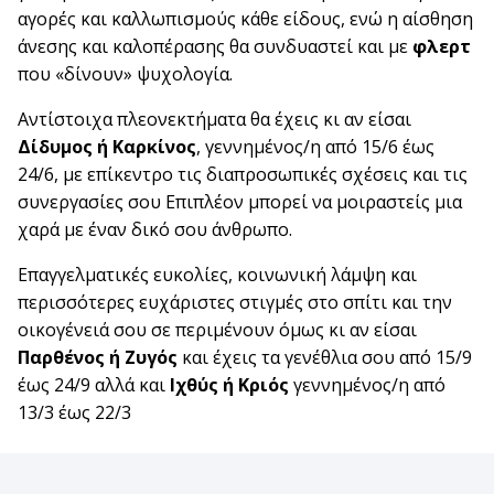
αγορές και καλλωπισμούς κάθε είδους, ενώ η αίσθηση
άνεσης και καλοπέρασης θα συνδυαστεί και με
φλερτ
που «δίνουν» ψυχολογία.
Αντίστοιχα πλεονεκτήματα θα έχεις κι αν είσαι
Δίδυμος ή Καρκίνος
, γεννημένος/η από 15/6 έως
24/6, με επίκεντρο τις διαπροσωπικές σχέσεις και τις
συνεργασίες σου Επιπλέον μπορεί να μοιραστείς μια
χαρά με έναν δικό σου άνθρωπο.
Επαγγελματικές ευκολίες, κοινωνική λάμψη και
περισσότερες ευχάριστες στιγμές στο σπίτι και την
οικογένειά σου σε περιμένουν όμως κι αν είσαι
Παρθένος ή Ζυγός
και έχεις τα γενέθλια σου από 15/9
έως 24/9 αλλά και
Ιχθύς ή Κριός
γεννημένος/η από
13/3 έως 22/3