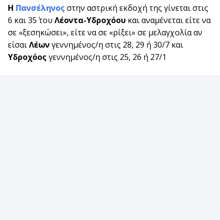
Η
Πανσέληνος
στην αστρική εκδοχή της γίνεται στις
6 και 35΄ του
Λέοντα-Υδροχόου
και αναμένεται είτε να
σε «ξεσηκώσει», είτε να σε «ρίξει» σε μελαγχολία αν
είσαι
Λέων
γεννημένος/η στις 28, 29 ή 30/7 και
Υδροχόος
γεννημένος/η στις 25, 26 ή 27/1