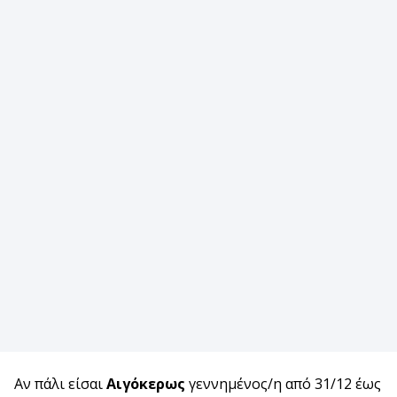
Αν πάλι είσαι
Αιγόκερως
γεννημένος/η από 31/12 έως