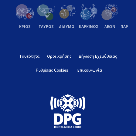
ΚΡΙΟΣ
ΤΑΥΡΟΣ
ΔΙΔΥΜΟΙ
ΚΑΡΚΙΝΟΣ
ΛΕΩΝ
ΠΑΡΘΕ
Ταυτότητα
Όροι Χρήσης
Δήλωση Εχεμύθειας
Επικοινωνία
Ρυθμίσεις Cookies