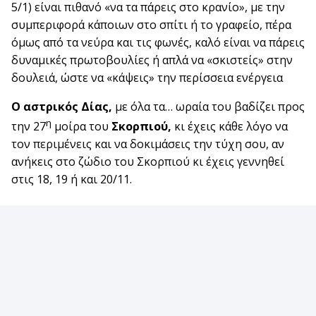
5/1) είναι πιθανό «να τα πάρεις στο κρανίο», με την
συμπεριφορά κάποιων στο σπίτι ή το γραφείο, πέρα
όμως από τα νεύρα και τις φωνές, καλό είναι να πάρεις
δυναμικές πρωτοβουλίες ή απλά να «σκιστείς» στην
δουλειά, ώστε να «κάψεις» την περίσσεια ενέργεια
Ο αστρικός Δίας,
με όλα τα… ωραία του βαδίζει προς
η
την 27
μοίρα του
Σκορπιού,
κι έχεις κάθε λόγο να
τον περιμένεις και να δοκιμάσεις την τύχη σου, αν
ανήκεις στο ζώδιο του Σκορπιού κι έχεις γεννηθεί
στις 18, 19 ή και 20/11.