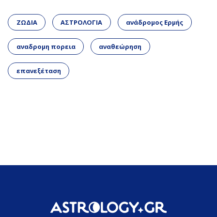
ΖΩΔΙΑ
ΑΣΤΡΟΛΟΓΙΑ
ανάδρομος Ερμής
αναδρομη πορεια
αναθεώρηση
επανεξέταση