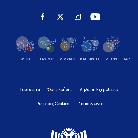
ΚΡΙΟΣ
ΤΑΥΡΟΣ
ΔΙΔΥΜΟΙ
ΚΑΡΚΙΝΟΣ
ΛΕΩΝ
ΠΑΡΘΕ
Ταυτότητα
Όροι Χρήσης
Δήλωση Εχεμύθειας
Επικοινωνία
Ρυθμίσεις Cookies