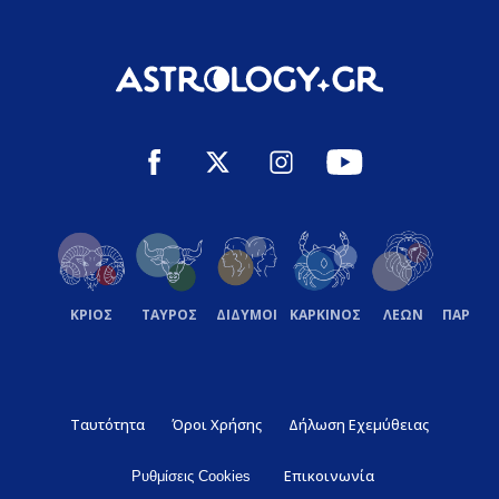
ΚΡΙΟΣ
ΤΑΥΡΟΣ
ΔΙΔΥΜΟΙ
ΚΑΡΚΙΝΟΣ
ΛΕΩΝ
ΠΑΡΘΕ
Ταυτότητα
Όροι Χρήσης
Δήλωση Εχεμύθειας
Επικοινωνία
Ρυθμίσεις Cookies