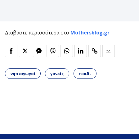
Διαβάστε περισσότερα στο
Mothersblog.gr
νηπιαγωγοί
γονείς
παιδί