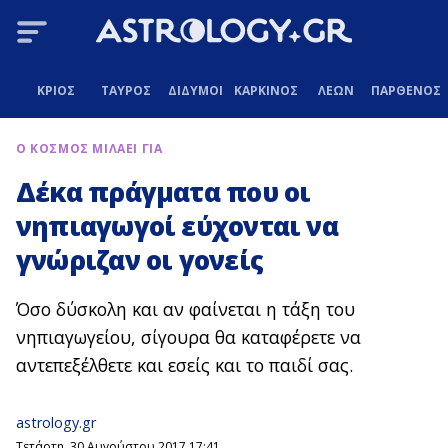
ΚΡΙΟΣ
ΤΑΥΡΟΣ
ΔΙΔΥΜΟΙ
ΚΑΡΚΙΝΟΣ
ΛΕΩΝ
ΠΑΡΘΕΝΟΣ
Ο ΚΟΣΜΟΣ ΜΙΛΑΕΙ ΓΙΑ
Δέκα πράγματα που οι
νηπιαγωγοί εύχονται να
γνώριζαν οι γονείς
Όσο δύσκολη και αν φαίνεται η τάξη του
νηπιαγωγείου, σίγουρα θα καταφέρετε να
αντεπεξέλθετε και εσείς και το παιδί σας.
astrology.gr
Τετάρτη, 30 Αυγούστου 2017 17:41