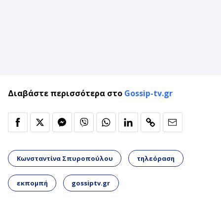
Διαβάστε περισσότερα στο
Gossip-tv.gr
Κωνσταντίνα Σπυροπούλου
τηλεόραση
εκπομπή
gossiptv.gr