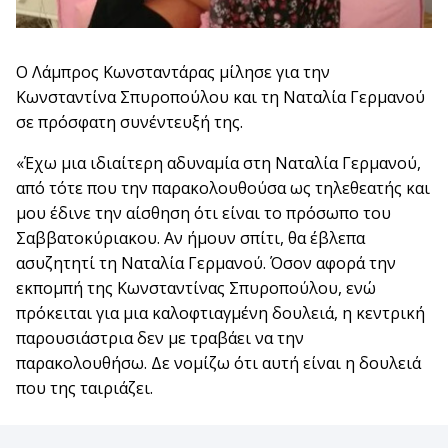
Ο Λάμπρος Κωνσταντάρας μίλησε για την
Κωνσταντίνα Σπυροπούλου και τη Ναταλία Γερμανού
σε πρόσφατη συνέντευξή της.
«Έχω μια ιδιαίτερη αδυναμία στη Ναταλία Γερμανού,
από τότε που την παρακολουθούσα ως τηλεθεατής και
μου έδινε την αίσθηση ότι είναι το πρόσωπο του
Σαββατοκύριακου. Αν ήμουν σπίτι, θα έβλεπα
ασυζητητί τη Ναταλία Γερμανού. Όσον αφορά την
εκπομπή της Κωνσταντίνας Σπυροπούλου, ενώ
πρόκειται για μια καλοφτιαγμένη δουλειά, η κεντρική
παρουσιάστρια δεν με τραβάει να την
παρακολουθήσω. Δε νομίζω ότι αυτή είναι η δουλειά
που της ταιριάζει.