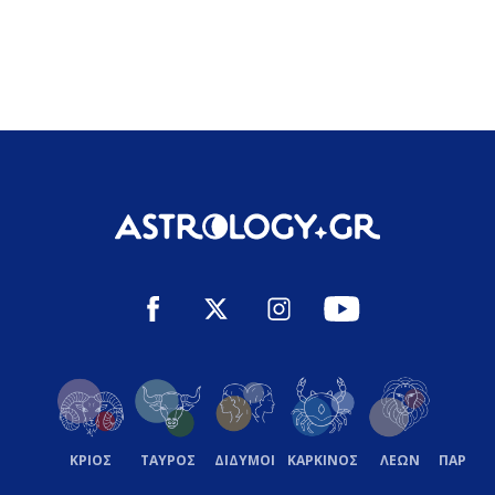
ΚΡΙΟΣ
ΤΑΥΡΟΣ
ΔΙΔΥΜΟΙ
ΚΑΡΚΙΝΟΣ
ΛΕΩΝ
ΠΑΡΘΕ