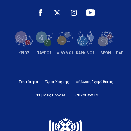
ΚΡΙΟΣ
ΤΑΥΡΟΣ
ΔΙΔΥΜΟΙ
ΚΑΡΚΙΝΟΣ
ΛΕΩΝ
ΠΑΡΘΕ
Ταυτότητα
Όροι Χρήσης
Δήλωση Εχεμύθειας
Επικοινωνία
Ρυθμίσεις Cookies