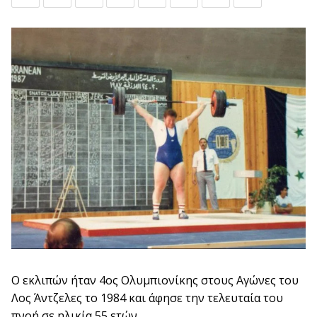
Ο εκλιπών ήταν 4ος Ολυμπιονίκης στους Αγώνες του
Λος Άντζελες το 1984 και άφησε την τελευταία του
πνοή σε ηλικία 55 ετών.