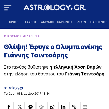
ΚΡΙΟΣ
ΤΑΥΡΟΣ
ΔΙΔΥΜΟΙ
ΚΑΡΚΙΝΟΣ
ΛΕΩΝ
ΠΑΡΘΕΝΟΣ
Ο ΚΟΣΜΟΣ ΜΙΛΑΕΙ ΓΙΑ
Θλίψη! Έφυγε ο Ολυμπιονίκης
Γιάννης Τσιντσάρης
Στο πένθος βυθίστηκε
η ελληνική Άρση Βαρών
στην είδηση του θανάτου του
Γιάννη Τσιντσάρη
astrology.gr
Τετάρτη, 01 Μαρτίου 2017 13:44