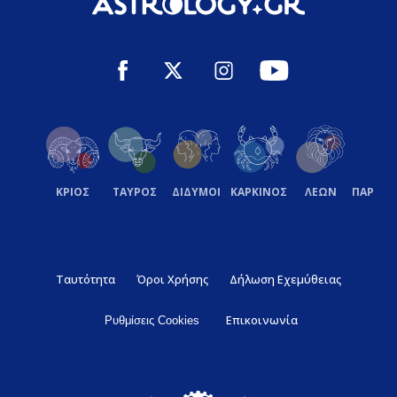
ΚΡΙΟΣ
ΤΑΥΡΟΣ
ΔΙΔΥΜΟΙ
ΚΑΡΚΙΝΟΣ
ΛΕΩΝ
ΠΑΡΘΕ
Ταυτότητα
Όροι Χρήσης
Δήλωση Εχεμύθειας
Επικοινωνία
Ρυθμίσεις Cookies