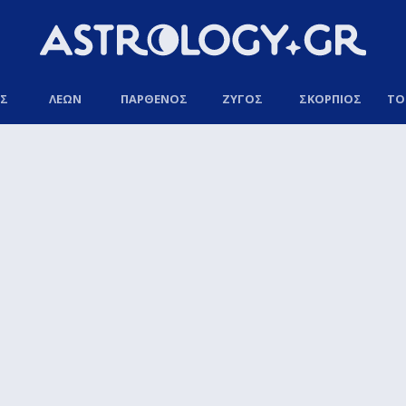
ΟΣ
ΛΕΩΝ
ΠΑΡΘΕΝΟΣ
ΖΥΓΟΣ
ΣΚΟΡΠΙΟΣ
ΤΟ