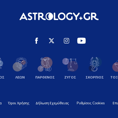
ΟΣ
ΛΕΩΝ
ΠΑΡΘΕΝΟΣ
ΖΥΓΟΣ
ΣΚΟΡΠΙΟΣ
ΤΟ
α
Όροι Χρήσης
Δήλωση Εχεμύθειας
Επ
Ρυθμίσεις Cookies