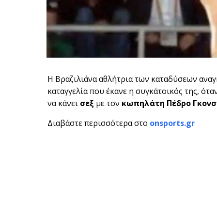
Η Βραζιλιάνα αθλήτρια των καταδύσεων αναγκ
καταγγελία που έκανε η συγκάτοικός της, ότ
να κάνει
σεξ
με τον
κωπηλάτη
Πέδρο Γκον
Διαβάστε περισσότερα στο
onsports.gr