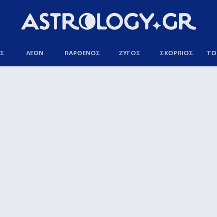
ΟΣ
ΛΕΩΝ
ΠΑΡΘΕΝΟΣ
ΖΥΓΟΣ
ΣΚΟΡΠΙΟΣ
ΤΟ