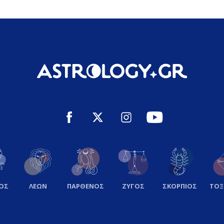
ΟΣ
ΛΕΩΝ
ΠΑΡΘΕΝΟΣ
ΖΥΓΟΣ
ΣΚΟΡΠΙΟΣ
ΤΟ