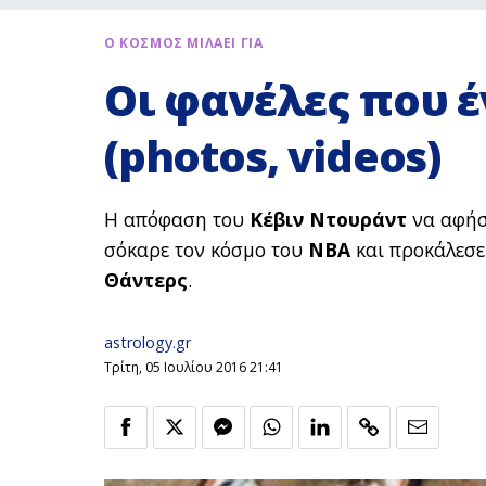
Ο ΚΟΣΜΟΣ ΜΙΛΑΕΙ ΓΙΑ
Οι φανέλες που έγ
(photos, videos)
Η απόφαση του
Κέβιν Ντουράντ
να αφήσ
σόκαρε τον κόσμο του
ΝΒΑ
και προκάλεσε
Θάντερς
.
astrology.gr
Τρίτη, 05 Ιουλίου 2016 21:41