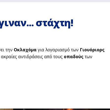
ιναν... στάχτη!
ει την
Οκλαχόμα
για λογαριασμό των
Γιουόριορς
 ακραίες αντιδράσεις από τους
οπαδούς
των