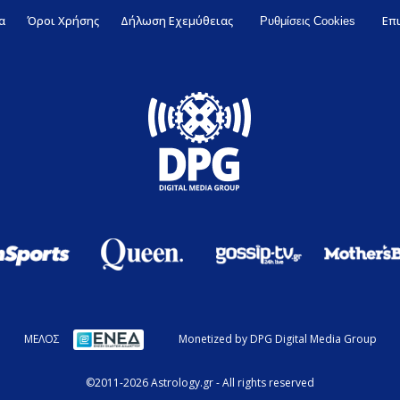
α
Όροι Χρήσης
Δήλωση Εχεμύθειας
Επ
Ρυθμίσεις Cookies
ΜΕΛΟΣ
Monetized by DPG Digital Media Group
©2011-2026 Astrology.gr - All rights reserved