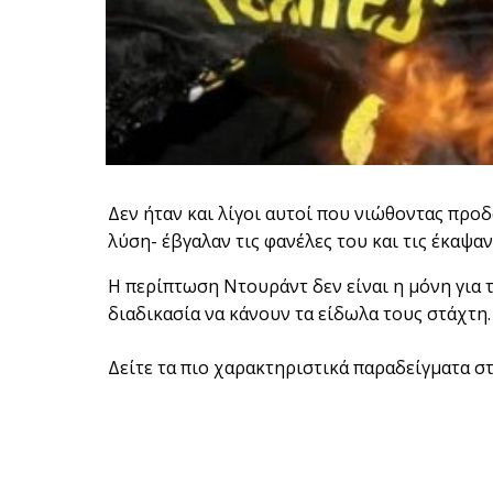
Δεν ήταν και λίγοι αυτοί που νιώθοντας προ
λύση- έβγαλαν τις φανέλες του και τις έκαψαν
Η περίπτωση Ντουράντ δεν είναι η μόνη για τ
διαδικασία να κάνουν τα είδωλα τους στάχτη.
Δείτε τα πιο χαρακτηριστικά παραδείγματα σ