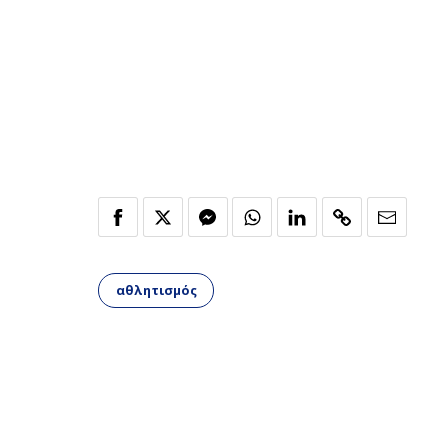
αθλητισμός