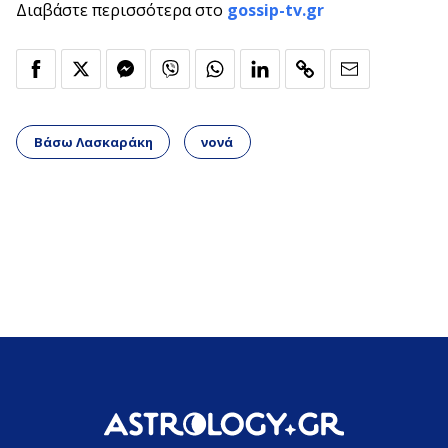
Διαβάστε περισσότερα στο
gossip-tv.gr
Βάσω Λασκαράκη
νονά