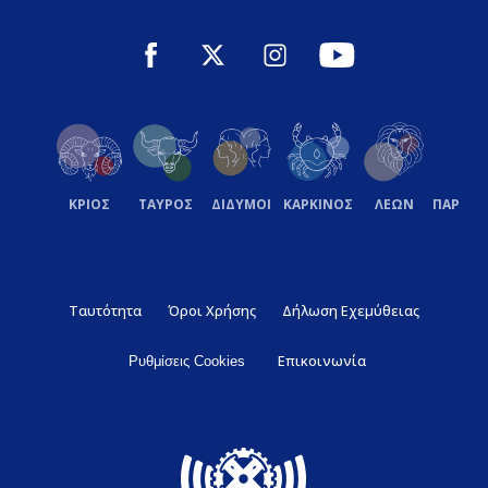
ΚΡΙΟΣ
ΤΑΥΡΟΣ
ΔΙΔΥΜΟΙ
ΚΑΡΚΙΝΟΣ
ΛΕΩΝ
ΠΑΡΘΕ
Ταυτότητα
Όροι Χρήσης
Δήλωση Εχεμύθειας
Επικοινωνία
Ρυθμίσεις Cookies