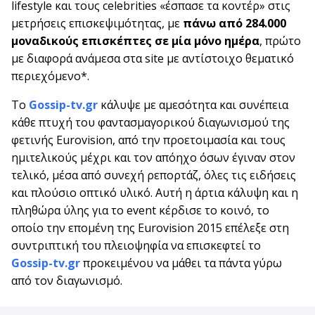
lifestyle και τους celebrities «έσπασε τα κοντέρ» στις
μετρήσεις επισκεψιμότητας, με
πάνω από 284.000
μοναδικούς επισκέπτες σε μία μόνο ημέρα
, πρώτο
με διαφορά ανάμεσα στα site με αντίστοιχο θεματικό
περιεχόμενο*.
Το
Gossip-tv.gr
κάλυψε με αμεσότητα και συνέπεια
κάθε πτυχή του φαντασμαγορικού διαγωνισμού της
φετινής Eurovision, από την προετοιμασία και τους
ημιτελικούς μέχρι και τον απόηχο όσων έγιναν στον
τελικό, μέσα από συνεχή ρεπορτάζ, όλες τις ειδήσεις
και πλούσιο οπτικό υλικό. Αυτή η άρτια κάλυψη και η
πληθώρα ύλης για το event κέρδισε το κοινό, το
οποίο την επομένη της Eurovision 2015 επέλεξε στη
συντριπτική του πλειοψηφία να επισκεφτεί το
Gossip-tv.gr
προκειμένου να μάθει τα πάντα γύρω
από τον διαγωνισμό.