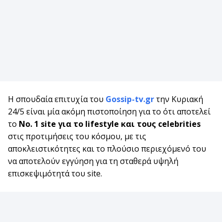
Η σπουδαία επιτυχία του
Gossip-tv.gr
την Κυριακή
24/5 είναι μία ακόμη πιστοποίηση για το ότι αποτελεί
το
Νο. 1 site για το lifestyle και τους celebrities
στις προτιμήσεις του κόσμου, με τις
αποκλειστικότητες και το πλούσιο περιεχόμενό του
να αποτελούν εγγύηση για τη σταθερά υψηλή
επισκεψιμότητά του site.