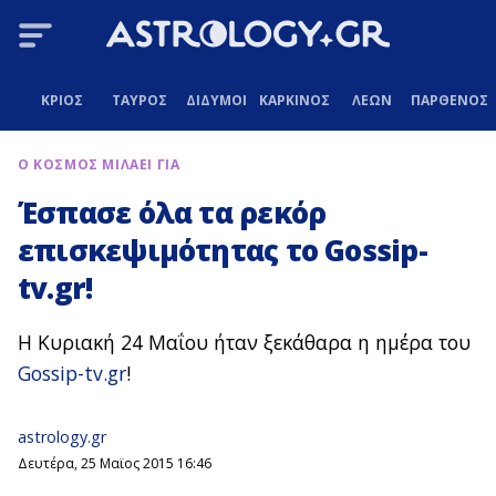
ΚΡΙΟΣ
ΤΑΥΡΟΣ
ΔΙΔΥΜΟΙ
ΚΑΡΚΙΝΟΣ
ΛΕΩΝ
ΠΑΡΘΕΝΟΣ
Ο ΚΟΣΜΟΣ ΜΙΛΑΕΙ ΓΙΑ
Έσπασε όλα τα ρεκόρ
επισκεψιμότητας το Gossip-
tv.gr!
Η Κυριακή 24 Μαΐου ήταν ξεκάθαρα η ημέρα του
Gossip-tv.gr
!
astrology.gr
Δευτέρα, 25 Μαϊος 2015 16:46