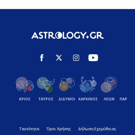
ΚΡΙΟΣ
ΤΑΥΡΟΣ
ΔΙΔΥΜΟΙ
ΚΑΡΚΙΝΟΣ
ΛΕΩΝ
ΠΑΡΘΕ
Ταυτότητα
Όροι Χρήσης
Δήλωση Εχεμύθειας