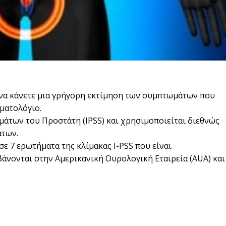
τε να κάνετε μια γρήγορη εκτίμηση των συμπτωμάτων που
ματολόγιο.
άτων του Προστάτη (IPSS) και χρησιμοποιείται διεθνώς
άτων.
ε 7 ερωτήματα της κλίμακας Ι-PSS που είναι
άνονται στην Αμερικανική Ουρολογική Εταιρεία (AUA) και