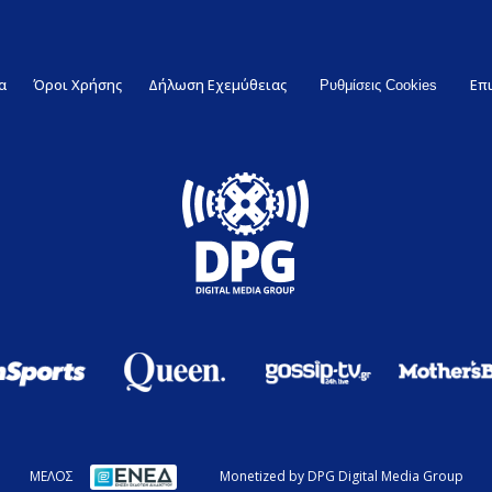
α
Όροι Χρήσης
Δήλωση Εχεμύθειας
Επ
Ρυθμίσεις Cookies
ΜΕΛΟΣ
Monetized by DPG Digital Media Group