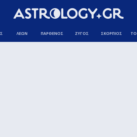
ΟΣ
ΛΕΩΝ
ΠΑΡΘΕΝΟΣ
ΖΥΓΟΣ
ΣΚΟΡΠΙΟΣ
ΤΟ