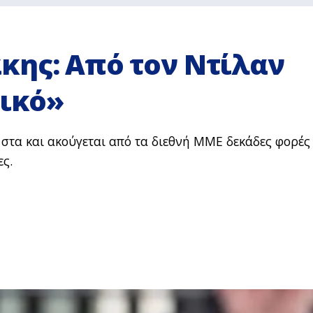
κης: Από τον Ντίλαν
νικό»
στα και ακούγεται από τα διεθνή ΜΜΕ δεκάδες φορές
ες.