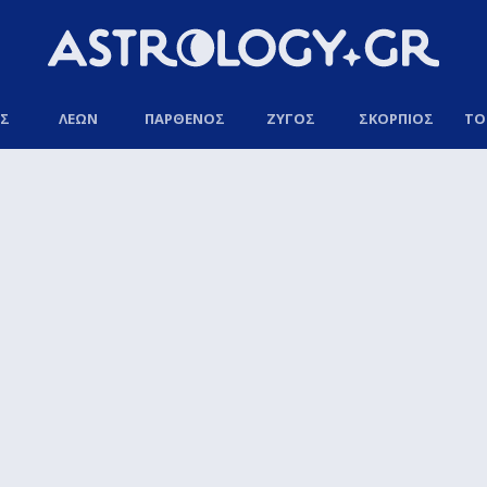
ΟΣ
ΛΕΩΝ
ΠΑΡΘΕΝΟΣ
ΖΥΓΟΣ
ΣΚΟΡΠΙΟΣ
ΤΟ