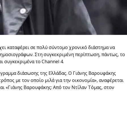
χει καταφέρει σε πολύ σύντομο χρονικό διάστημα να
δημοσιογράφων. Στη συγκεκριμένη περίπτωση, πάντως, το
ι συγκεκριμένα το Channel 4.
ρόγραμμα διάσωσης της Ελλάδας. Ο Γιάνης Βαρουφάκης
τρόπος με τον οποίο μιλά για την οικονομία», αναφέρεται
αι «Γιάνης Βαρουφάκης: Από τον Ντίλαν Τόμας, στον