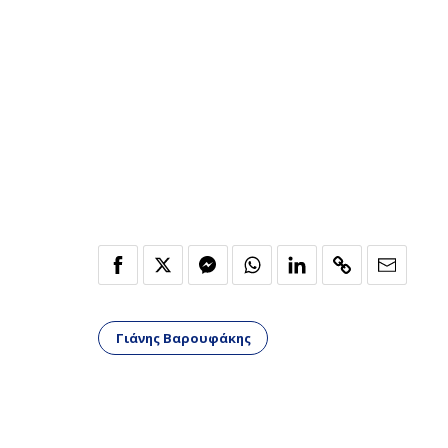
Γιάνης Βαρουφάκης