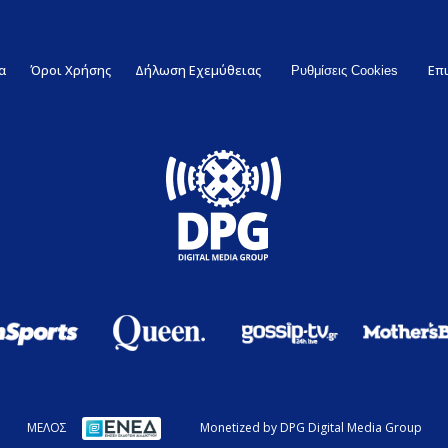
α
Όροι Χρήσης
Δήλωση Εχεμύθειας
Επ
Ρυθμίσεις Cookies
ΜΕΛΟΣ
Monetized by DPG Digital Media Group