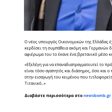
Ο νέος υπουργός Οικονομικών της Ελλάδας έ
κερδίσει τη συμπάθεια ακόμη και Γερμανών 
αφιέρωμα του το έκανε ένα βρετανικό μέσο κα
«Εξελέγη για να επαναδιαπραγματευτεί το π
είναι τόσο αγαπητός και διάσημος, όσο και ο 
στην εισαγωγή του κειμένου που τιτλοφορείτ
Τιτανικό...»
Διαβάστε περισσότερα στο
newsbomb.gr