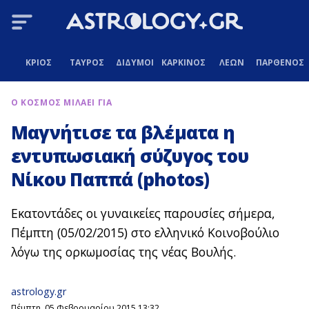
ΚΡΙΟΣ
ΤΑΥΡΟΣ
ΔΙΔΥΜΟΙ
ΚΑΡΚΙΝΟΣ
ΛΕΩΝ
ΠΑΡΘΕΝΟΣ
Ο ΚΟΣΜΟΣ ΜΙΛΑΕΙ ΓΙΑ
Μαγνήτισε τα βλέματα η
εντυπωσιακή σύζυγος του
Νίκου Παππά (photos)
Εκατοντάδες οι γυναικείες παρουσίες σήμερα,
Πέμπτη (05/02/2015) στο ελληνικό Κοινοβούλιο
λόγω της ορκωμοσίας της νέας Βουλής.
astrology.gr
Πέμπτη, 05 Φεβρουαρίου 2015 13:32