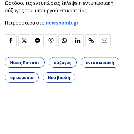
Ωστόσο, τις εντυπώσεις έκλεψε η εντυπωσιακή
σύζυγος του υπουργού Επικρατείας...
Πειρσσότερα στο
newsbomb.gr
Νίκος Παππάς
σύζυγος
εντυπωσιακή
ορκωμοσία
Νέα βουλή