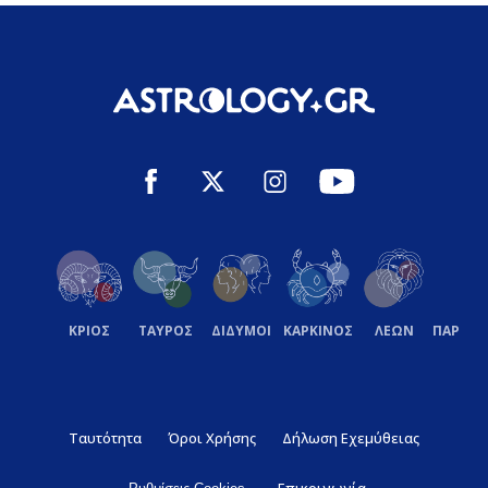
ΚΡΙΟΣ
ΤΑΥΡΟΣ
ΔΙΔΥΜΟΙ
ΚΑΡΚΙΝΟΣ
ΛΕΩΝ
ΠΑΡΘΕ
Ταυτότητα
Όροι Χρήσης
Δήλωση Εχεμύθειας