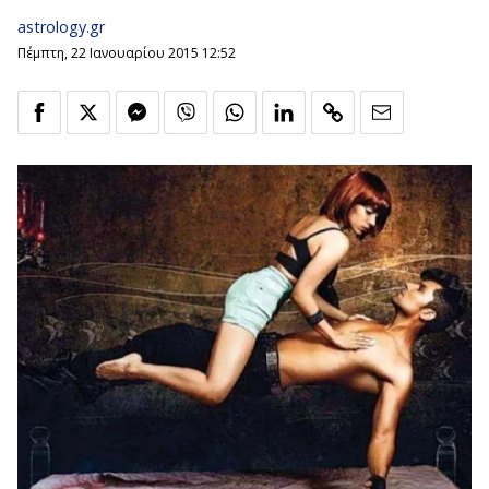
astrology.gr
Πέμπτη, 22 Ιανουαρίου 2015 12:52