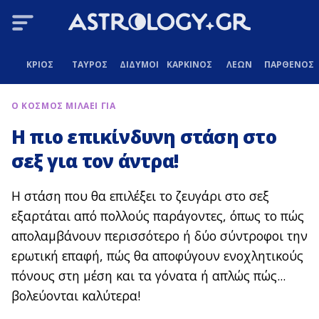
ΚΡΙΟΣ
ΤΑΥΡΟΣ
ΔΙΔΥΜΟΙ
ΚΑΡΚΙΝΟΣ
ΛΕΩΝ
ΠΑΡΘΕΝΟΣ
Ο ΚΟΣΜΟΣ ΜΙΛΑΕΙ ΓΙΑ
Η πιο επικίνδυνη στάση στο
σεξ για τον άντρα!
Η στάση που θα επιλέξει το ζευγάρι στο σεξ
εξαρτάται από πολλούς παράγοντες, όπως το πώς
απολαμβάνουν περισσότερο ή δύο σύντροφοι την
ερωτική επαφή, πώς θα αποφύγουν ενοχλητικούς
πόνους στη μέση και τα γόνατα ή απλώς πώς...
βολεύονται καλύτερα!