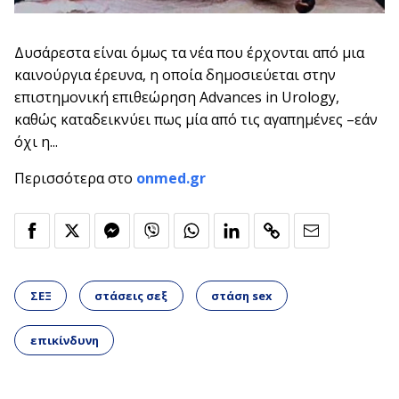
Δυσάρεστα είναι όμως τα νέα που έρχονται από μια
καινούργια έρευνα, η οποία δημοσιεύεται στην
επιστημονική επιθεώρηση Advances in Urology,
καθώς καταδεικνύει πως μία από τις αγαπημένες –εάν
όχι η...
Περισσότερα στο
onmed.gr
ΣΕΞ
στάσεις σεξ
στάση sex
επικίνδυνη