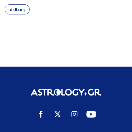
έκθεση