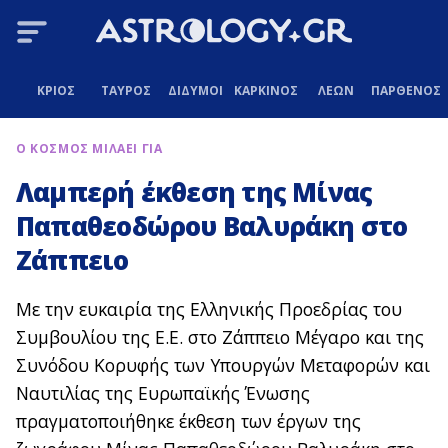
ΚΡΙΟΣ
ΤΑΥΡΟΣ
ΔΙΔΥΜΟΙ
ΚΑΡΚΙΝΟΣ
ΛΕΩΝ
ΠΑΡΘΕΝΟΣ
Ο ΚΟΣΜΟΣ ΜΙΛΑΕΙ ΓΙΑ
Λαμπερή έκθεση της Μίνας
Παπαθεοδώρου Βαλυράκη στο
Ζάππειο
Με την ευκαιρία της Ελληνικής Προεδρίας του
Συμβουλίου της Ε.Ε. στο Ζάππειο Μέγαρο και της
Συνόδου Κορυφής των Υπουργών Μεταφορών και
Ναυτιλίας της Ευρωπαϊκής Ένωσης
πραγματοποιήθηκε έκθεση των έργων της