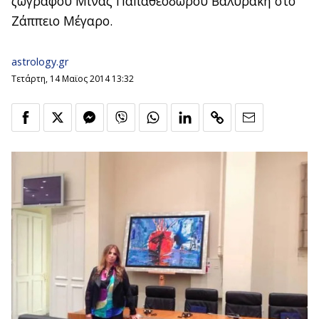
ζωγράφου Μίνας Παπαθεοδώρου Βαλυράκη στο
Ζάππειο Μέγαρο.
astrology.gr
Τετάρτη, 14 Μαϊος 2014 13:32