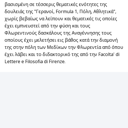
βασισμένη σε τέσσερις θεματικές ενότητες της
δουλειάς της "Γερανοί, Formula 1, Πόλη, Αθλητικά",
χωρίς βεβαίως να λείπουν και θεματικές τις οποίες
έχει εμπνευστεί από την φύση και τους
Φλωρεντινούς δασκάλους της Αναγέννησης τους
οποίους έχει μελετήσει εις βάθος κατά την διαμονή
της στην πόλη των Μεδίκων την Φλωρεντία από όπου
έχει λάβει και το διδακτορικό της από την Facolta' di
Lettere e Filosofia di Firenze.