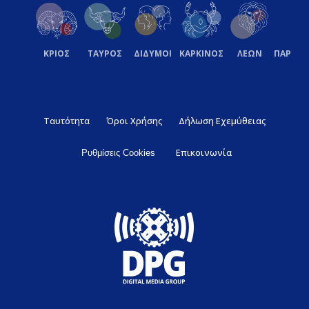
ΚΡΙΟΣ
ΤΑΥΡΟΣ
ΔΙΔΥΜΟΙ
ΚΑΡΚΙΝΟΣ
ΛΕΩΝ
ΠΑΡΘΕ
Ταυτότητα
Όροι Χρήσης
Δήλωση Εχεμύθειας
Επικοινωνία
Ρυθμίσεις Cookies