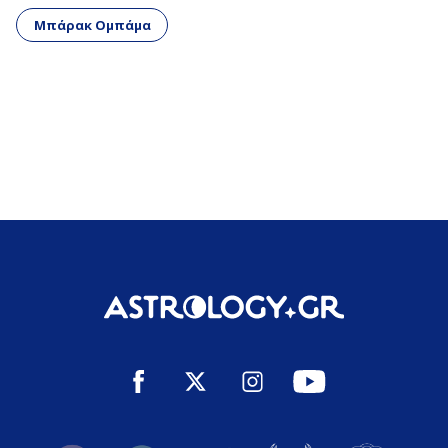
Μπάρακ Ομπάμα