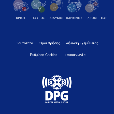
ΚΡΙΟΣ
ΤΑΥΡΟΣ
ΔΙΔΥΜΟΙ
ΚΑΡΚΙΝΟΣ
ΛΕΩΝ
ΠΑΡΘΕ
Ταυτότητα
Όροι Χρήσης
Δήλωση Εχεμύθειας
Επικοινωνία
Ρυθμίσεις Cookies