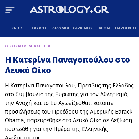
ΚΡΙΟΣ
ΤΑΥΡΟΣ
ΔΙΔΥΜΟΙ
ΚΑΡΚΙΝΟΣ
ΛΕΩΝ
ΠΑΡΘΕΝΟΣ
Ο ΚΟΣΜΟΣ ΜΙΛΑΕΙ ΓΙΑ
Η Κατερίνα Παναγοπούλου στο
Λευκό Οίκο
Η Κατερίνα Παναγοπούλου, Πρέσβυς της Ελλάδος
στο Συμβούλιο της Ευρώπης για τον Αθλητισμό,
την Ανοχή και το Ευ Αγωνίζεσθαι, κατόπιν
προσκλήσεως του Προέδρου της Αμερικής Barack
Obama, παρευρέθηκε στο Λευκό Οίκο σε Δεξίωση
που εδόθη για την Ημέρα της Ελληνικής
Ανεξαρτησίας.