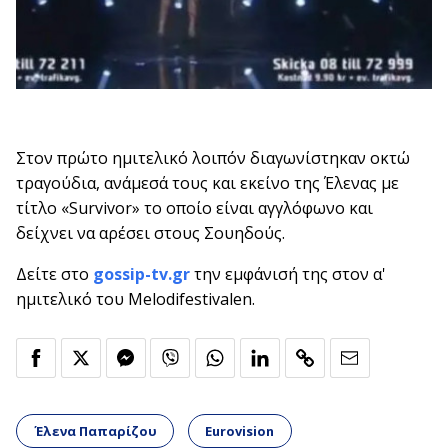
Στον πρώτο ημιτελικό λοιπόν διαγωνίστηκαν οκτώ
τραγούδια, ανάμεσά τους και εκείνο της Έλενας με
τίτλο «Survivor» το οποίο είναι αγγλόφωνο και
δείχνει να αρέσει στους Σουηδούς.
Δείτε στο
gossip-tv.gr
την εμφάνισή της στον α'
ημιτελικό του Melodifestivalen.
Έλενα Παπαρίζου
Eurovision