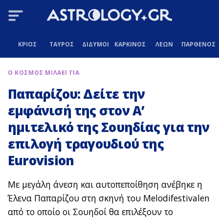
ΚΡΙΟΣ
ΤΑΥΡΟΣ
ΔΙΔΥΜΟΙ
ΚΑΡΚΙΝΟΣ
ΛΕΩΝ
ΠΑΡΘΕΝΟΣ
Ο ΚΟΣΜΟΣ ΜΙΛΑΕΙ ΓΙΑ
Παπαρίζου: Δείτε την
εμφάνισή της στον Α’
ημιτελικό της Σουηδίας για την
επιλογή τραγουδιού της
Eurovision
Με μεγάλη άνεση και αυτοπεποίθηση ανέβηκε η
Έλενα Παπαρίζου στη σκηνή του Melodifestivalen
από το οποίο οι Σουηδοί θα επιλέξουν το