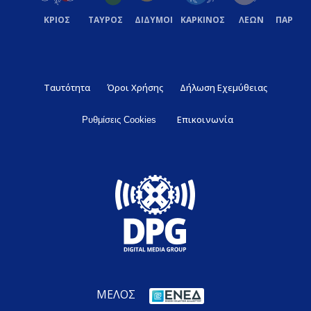
ΚΡΙΟΣ
ΤΑΥΡΟΣ
ΔΙΔΥΜΟΙ
ΚΑΡΚΙΝΟΣ
ΛΕΩΝ
ΠΑΡΘΕ
Ταυτότητα
Όροι Χρήσης
Δήλωση Εχεμύθειας
Επικοινωνία
Ρυθμίσεις Cookies
ΜΕΛΟΣ