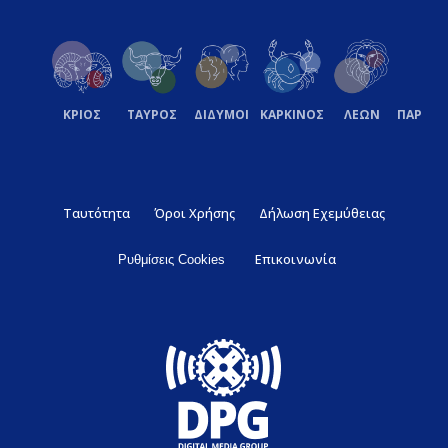
ΚΡΙΟΣ
ΤΑΥΡΟΣ
ΔΙΔΥΜΟΙ
ΚΑΡΚΙΝΟΣ
ΛΕΩΝ
ΠΑΡΘΕ
Ταυτότητα
Όροι Χρήσης
Δήλωση Εχεμύθειας
Επικοινωνία
Ρυθμίσεις Cookies