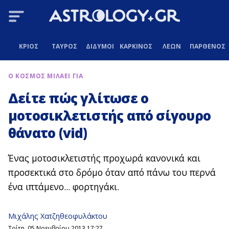
ΚΡΙΟΣ
ΤΑΥΡΟΣ
ΔΙΔΥΜΟΙ
ΚΑΡΚΙΝΟΣ
ΛΕΩΝ
ΠΑΡΘΕΝΟΣ
Ο ΚΟΣΜΟΣ ΜΙΛΑΕΙ ΓΙΑ
Δείτε πώς γλίτωσε ο
μοτοσικλετιστής από σίγουρο
θάνατο (vid)
Ένας μοτοσικλετιστής προχωρά κανονικά και
προσεκτικά στο δρόμο όταν από πάνω του περνά
ένα ιπτάμενο... φορτηγάκι.
Μιχάλης Χατζηθεοφυλάκτου
Τρίτη, 05 Νοεμβρίου 2013 17:27